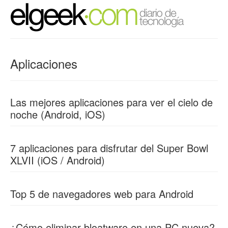
Aplicaciones
Las mejores aplicaciones para ver el cielo de
noche (Android, iOS)
7 aplicaciones para disfrutar del Super Bowl
XLVII (iOS / Android)
Top 5 de navegadores web para Android
¿Cómo eliminar bloatware en una PC nueva?