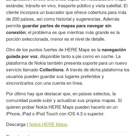
estándar, tránsito en vivo, trasporte público y vista satelital. El
cliente incorpora un buscador que ofrece cobertura para más
de 200 países, así como historial y sugerencias. Además
permite
guardar partes de mapas para navegar sin
conexión
; el problema es que mientras más grande es la
porción seleccionada, menor es el nivel de detalle.
Otro de los puntos fuertes de HERE Maps es la
navegación
guiada por voz
, disponible tanto a pie como en coche. La
plataforma de Nokia también presenta soporte para un nuevo
servicio llamado
Collections
. A través de dicha plataforma los
usuarios pueden guardar sus lugares preferidos y
sincronizarlos con una cuenta en línea.
Por último hay que destacar que, en países selectos, la
comunidad puede subir y actualizar sus propios mapas. Si
quieren probar Nokia HERE Maps pueden hacerlo en un
iPhone, iPad o iPod Touch con iOS 4.3 o superior.
Descarga |
Nokia HERE Maps
.