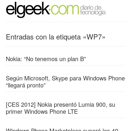
Entradas con la etiqueta «WP7»
Nokia: “No tenemos un plan B”
Según Microsoft, Skype para Windows Phone
“llegará pronto”
[CES 2012] Nokia presentó Lumia 900, su
primer Windows Phone LTE
Windows Phone Marketplace superó las 40