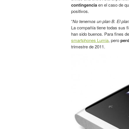
contingencia
en el caso de qu
positivos.
“
No tenemos un plan B. El plan 
La compañía tiene todas sus f
han sido buenos. Para fines de
smartphones Lumia
, pero
perd
trimestre de 2011.