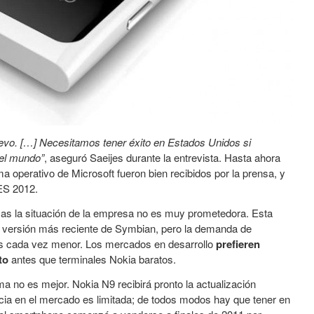
vo. […] Necesitamos tener éxito en Estados Unidos si
del mundo”
, aseguró Saeijes durante la entrevista. Hasta ahora
a operativo de Microsoft fueron bien recibidos por la prensa, y
ES 2012.
mas la situación de la empresa no es muy prometedora. Esta
la versión más reciente de Symbian, pero la demanda de
es cada vez menor. Los mercados en desarrollo
prefieren
to
antes que terminales Nokia baratos.
 no es mejor. Nokia N9 recibirá pronto la actualización
cia en el mercado es limitada; de todos modos hay que tener en