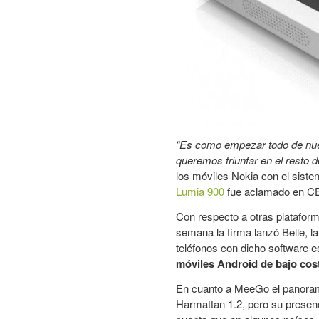
“Es como empezar todo de nue
queremos triunfar en el resto 
los móviles Nokia con el sistem
Lumia 900
fue aclamado en C
Con respecto a otras platafor
semana la firma lanzó Belle, 
teléfonos con dicho software 
móviles Android de bajo cos
En cuanto a MeeGo el panorama
Harmattan 1.2, pero su presen