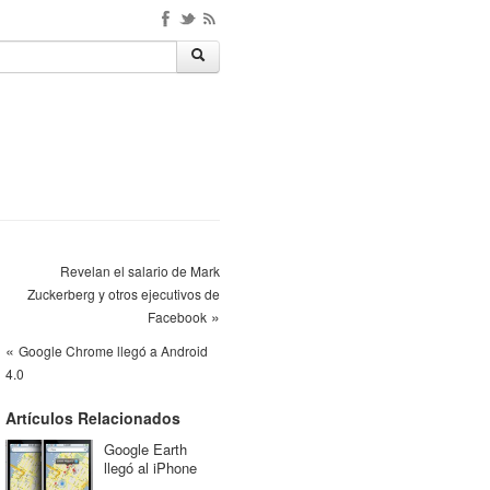
Revelan el salario de Mark
Zuckerberg y otros ejecutivos de
»
Facebook
«
Google Chrome llegó a Android
4.0
Artículos Relacionados
Google Earth
llegó al iPhone