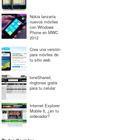
Nokia lanzaría
nuevos móviles
con Windows
Phone en MWC
2012
Crea una versión
para móviles de
tu sitio web
toneShared,
ringtones gratis
para tu celular
Internet Explorer
Mobile 6, ¿en tu
ordenador?