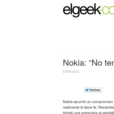
Nokia: “No te
9 FEB 2012
Nokia asumió un compromiso 
realmente le tiene fe. Reciente
brindó una entrevista al periód