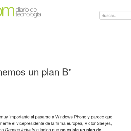
nemos un plan B”
muy importante al pasarse a Windows Phone y parece que
mente el vicepresidente de la firma europea, Victor Saeijes,
ico
Dagens Industri
e indicó que
no existe un plan de