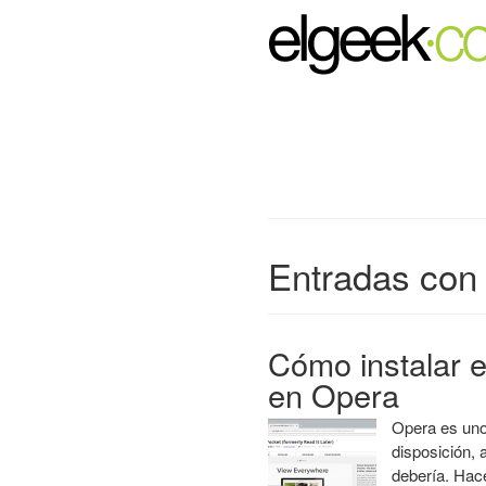
Entradas con 
Cómo instalar 
en Opera
Opera es uno
disposición,
debería. Hace