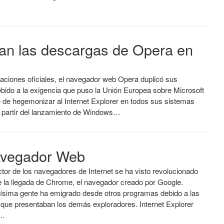
can las descargas de Opera en
aciones oficiales, el navegador web Opera duplicó sus
bido a la exigencia que puso la Unión Europea sobre Microsoft
e de hegemonizar al Internet Explorer en todos sus sistemas
A partir del lanzamiento de Windows…
avegador Web
ctor de los navegadores de Internet se ha visto revolucionado
 la llegada de Chrome, el navegador creado por Google.
sima gente ha emigrado desde otros programas debido a las
s que presentaban los demás exploradores. Internet Explorer
a…