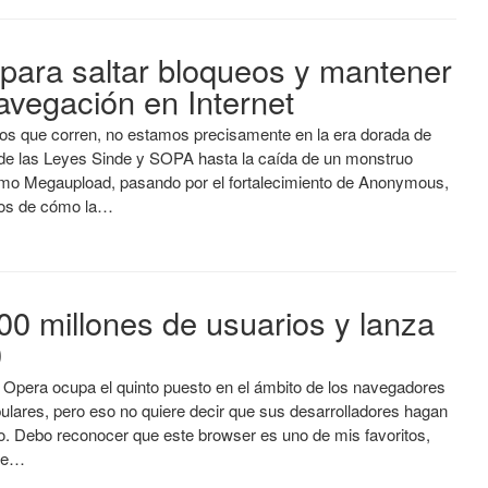
para saltar bloqueos y mantener
avegación en Internet
pos que corren, no estamos precisamente en la era dorada de
sde las Leyes Sinde y SOPA hasta la caída de un monstruo
mo Megaupload, pasando por el fortalecimiento de Anonymous,
gos de cómo la…
00 millones de usuarios y lanza
0
e Opera ocupa el quinto puesto en el ámbito de los navegadores
lares, pero eso no quiere decir que sus desarrolladores hagan
jo. Debo reconocer que este browser es uno de mis favoritos,
te…