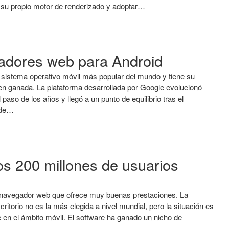
e su propio motor de renderizado y adoptar…
adores web para Android
 sistema operativo móvil más popular del mundo y tiene su
ien ganada. La plataforma desarrollada por Google evolucionó
paso de los años y llegó a un punto de equilibrio tras el
 de…
os 200 millones de usuarios
navegador web que ofrece muy buenas prestaciones. La
critorio no es la más elegida a nivel mundial, pero la situación es
 en el ámbito móvil. El software ha ganado un nicho de