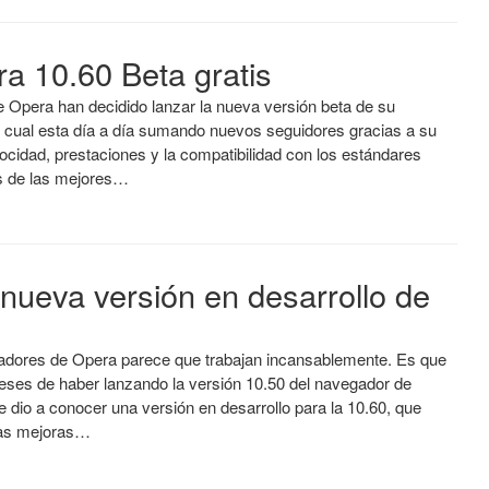
a 10.60 Beta gratis
e Opera han decidido lanzar la nueva versión beta de su
l cual esta día a día sumando nuevos seguidores gracias a su
ocidad, prestaciones y la compatibilidad con los estándares
s de las mejores…
nueva versión en desarrollo de
ladores de Opera parece que trabajan incansablemente. Es que
meses de haber lanzando la versión 10.50 del navegador de
se dio a conocer una versión en desarrollo para la 10.60, que
ias mejoras…