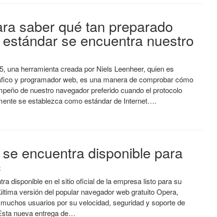
ra saber qué tan preparado
 estándar se encuentra nuestro
5, una herramienta creada por Niels Leenheer, quien es
áfico y programador web, es una manera de comprobar cómo
mpeño de nuestro navegador preferido cuando el protocolo
ente se establezca como estándar de Internet….
 se encuentra disponible para
c
ra disponible en el sitio oficial de la empresa listo para su
última versión del popular navegador web gratuito Opera,
 muchos usuarios por su velocidad, seguridad y soporte de
Esta nueva entrega de…