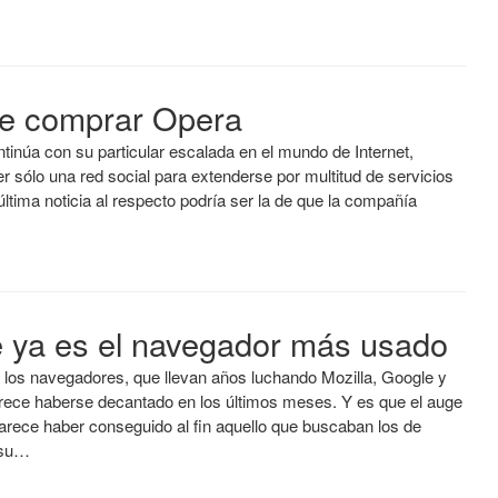
re comprar Opera
inúa con su particular escalada en el mundo de Internet,
r sólo una red social para extenderse por multitud de servicios
 última noticia al respecto podría ser la de que la compañía
 ya es el navegador más usado
r los navegadores, que llevan años luchando Mozilla, Google y
arece haberse decantado en los últimos meses. Y es que el auge
rece haber conseguido al fin aquello que buscaban los de
 su…