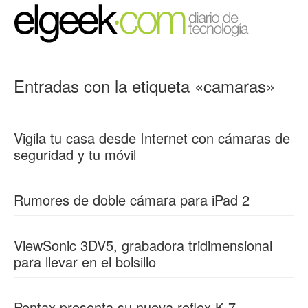
Entradas con la etiqueta «camaras»
Vigila tu casa desde Internet con cámaras de
seguridad y tu móvil
Rumores de doble cámara para iPad 2
ViewSonic 3DV5, grabadora tridimensional
para llevar en el bolsillo
Pentax presenta su nueva reflex K-7