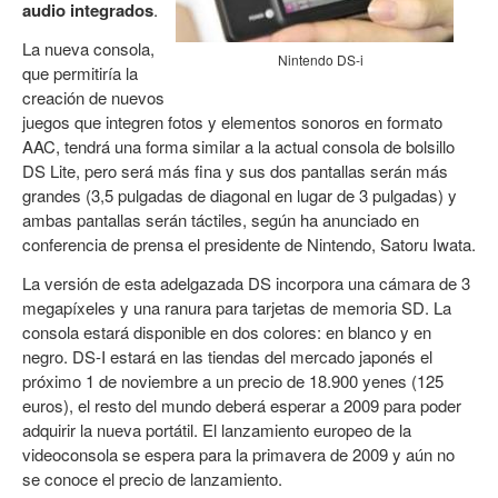
audio integrados
.
La nueva consola,
Nintendo DS-i
que permitiría la
creación de nuevos
juegos que integren fotos y elementos sonoros en formato
AAC, tendrá una forma similar a la actual consola de bolsillo
DS Lite, pero será más fina y sus dos pantallas serán más
grandes (3,5 pulgadas de diagonal en lugar de 3 pulgadas) y
ambas pantallas serán táctiles, según ha anunciado en
conferencia de prensa el presidente de Nintendo, Satoru Iwata.
La versión de esta adelgazada DS incorpora una cámara de 3
megapíxeles y una ranura para tarjetas de memoria SD. La
consola estará disponible en dos colores: en blanco y en
negro. DS-I estará en las tiendas del mercado japonés el
próximo 1 de noviembre a un precio de 18.900 yenes (125
euros), el resto del mundo deberá esperar a 2009 para poder
adquirir la nueva portátil. El lanzamiento europeo de la
videoconsola se espera para la primavera de 2009 y aún no
se conoce el precio de lanzamiento.