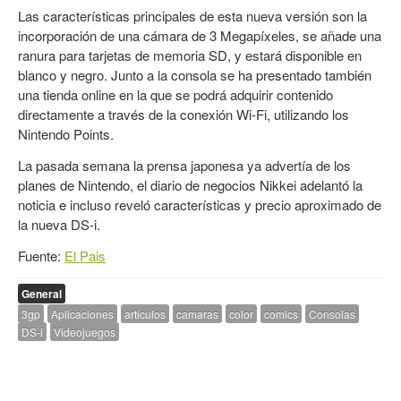
Las características principales de esta nueva versión son la
incorporación de una cámara de 3 Megapíxeles, se añade una
ranura para tarjetas de memoria SD, y estará disponible en
blanco y negro. Junto a la consola se ha presentado también
una tienda online en la que se podrá adquirir contenido
directamente a través de la conexión Wi-Fi, utilizando los
Nintendo Points.
La pasada semana la prensa japonesa ya advertía de los
planes de Nintendo, el diario de negocios Nikkei adelantó la
noticia e incluso reveló características y precio aproximado de
la nueva DS-i.
Fuente:
El Pais
General
3gp
Aplicaciones
articulos
camaras
color
comics
Consolas
DS-i
Videojuegos