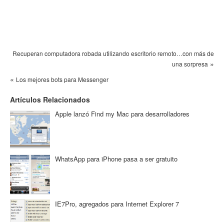
Recuperan computadora robada utilizando escritorio remoto…con más de
»
una sorpresa
«
Los mejores bots para Messenger
Artículos Relacionados
Apple lanzó Find my Mac para desarrolladores
WhatsApp para iPhone pasa a ser gratuito
IE7Pro, agregados para Internet Explorer 7