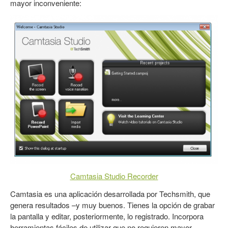
mayor inconveniente:
Camtasia Studio Recorder
Camtasia es una aplicación desarrollada por Techsmith, que
genera resultados –y muy buenos. Tienes la opción de grabar
la pantalla y editar, posteriormente, lo registrado. Incorpora
herramientas fáciles de utilizar que no requieren mayor