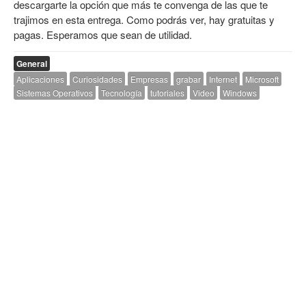
descargarte la opción que más te convenga de las que te
trajimos en esta entrega. Como podrás ver, hay gratuitas y
pagas. Esperamos que sean de utilidad.
General
Aplicaciones
Curiosidades
Empresas
grabar
Internet
Microsoft
Sistemas Operativos
Tecnología
tutoriales
Video
Windows