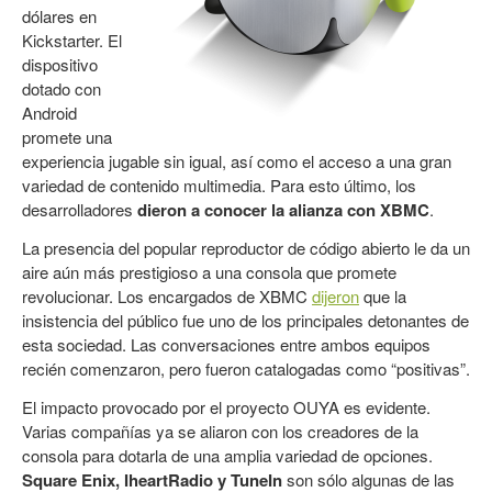
dólares en
Kickstarter. El
dispositivo
dotado con
Android
promete una
experiencia jugable sin igual, así como el acceso a una gran
variedad de contenido multimedia. Para esto último, los
desarrolladores
dieron a conocer la alianza con XBMC
.
La presencia del popular reproductor de código abierto le da un
aire aún más prestigioso a una consola que promete
revolucionar. Los encargados de XBMC
dijeron
que la
insistencia del público fue uno de los principales detonantes de
esta sociedad. Las conversaciones entre ambos equipos
recién comenzaron, pero fueron catalogadas como “positivas”.
El impacto provocado por el proyecto OUYA es evidente.
Varias compañías ya se aliaron con los creadores de la
consola para dotarla de una amplia variedad de opciones.
Square Enix, IheartRadio y TuneIn
son sólo algunas de las