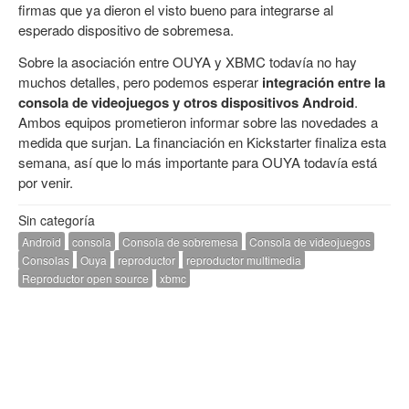
firmas que ya dieron el visto bueno para integrarse al
esperado dispositivo de sobremesa.
Sobre la asociación entre OUYA y XBMC todavía no hay
muchos detalles, pero podemos esperar
integración entre la
consola de videojuegos y otros dispositivos Android
.
Ambos equipos prometieron informar sobre las novedades a
medida que surjan. La financiación en Kickstarter finaliza esta
semana, así que lo más importante para OUYA todavía está
por venir.
Sin categoría
Android
consola
Consola de sobremesa
Consola de videojuegos
Consolas
Ouya
reproductor
reproductor multimedia
Reproductor open source
xbmc