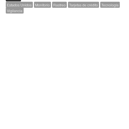
Estados Unidos
Monitorio
Rastreo
Tarjetas de crédito
Tecnología
Vigilancia