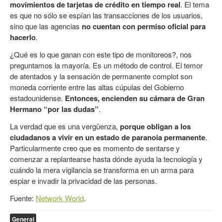
movimientos de tarjetas de crédito en tiempo real
. El tema
es que no sólo se espían las transacciones de los usuarios,
sino que las agencias
no cuentan con permiso oficial para
hacerlo
.
¿Qué es lo que ganan con este tipo de monitoreos?, nos
preguntamos la mayoría. Es un método de control. El temor
de atentados y la sensación de permanente complot son
moneda corriente entre las altas cúpulas del Gobierno
estadounidense.
Entonces, encienden su cámara de Gran
Hermano “por las dudas”
.
La verdad que es una vergüenza,
porque obligan a los
ciudadanos a vivir en un estado de paranoia permanente
.
Particularmente creo que es momento de sentarse y
comenzar a replantearse hasta dónde ayuda la tecnología y
cuándo la mera vigilancia se transforma en un arma para
espiar e invadir la privacidad de las personas.
Fuente:
Network World
.
General