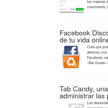
los mejores 
crecimiento,
Facebook Disc
de tu vida onlin
Creo que jun
abrimos una 
Facebook, se
«Me Gusta»
Tab Candy, una
administrar las
Los desarroll
incorporar un