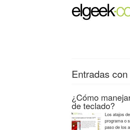
Entradas con 
¿Cómo manejar
de teclado?
Los atajos de
programa o s
paso de los a