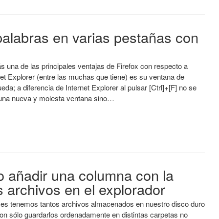
palabras en varias pestañas con
s una de las principales ventajas de Firefox con respecto a
net Explorer (entre las muchas que tiene) es su ventana de
eda; a diferencia de Internet Explorer al pulsar [Ctrl]+[F] no se
una nueva y molesta ventana sino…
añadir una columna con la
s archivos en el explorador
es tenemos tantos archivos almacenados en nuestro disco duro
on sólo guardarlos ordenadamente en distintas carpetas no