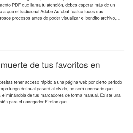
ento PDF que llama tu atención, debes esperar más de un
o a que el tradicional Adobe Acrobat realice todos sus
osos procesos antes de poder visualizar el bendito archivo,…
 muerte de tus favoritos en
cesitas tener acceso rápido a una página web por cierto periodo
empo luego del cual pasará al olvido, no será necesario que
 eliminándola de tus marcadores de forma manual. Existe una
sión para el navegador Firefox que…