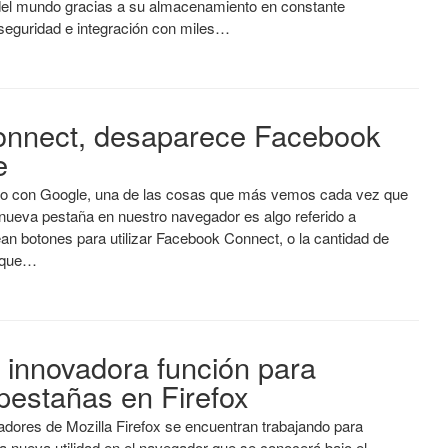
del mundo gracias a su almacenamiento en constante
 seguridad e integración con miles…
onnect, desaparece Facebook
e
to con Google, una de las cosas que más vemos cada vez que
nueva pestaña en nuestro navegador es algo referido a
an botones para utilizar Facebook Connect, o la cantidad de
 que…
 innovadora función para
 pestañas en Firefox
adores de Mozilla Firefox se encuentran trabajando para
a nueva utilidad en el navegador que se conocerá bajo el