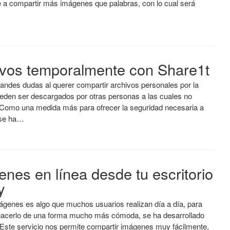
 a compartir más imágenes que palabras, con lo cual será
vos temporalmente con Share1t
andes dudas al querer compartir archivos personales por la
ueden ser descargados por otras personas a las cuales no
omo una medida más para ofrecer la seguridad necesaria a
 se ha…
es en línea desde tu escritorio
y
ágenes es algo que muchos usuarios realizan día a día, para
acerlo de una forma mucho más cómoda, se ha desarrollado
 Este servicio nos permite compartir imágenes muy fácilmente,