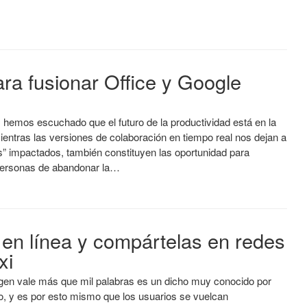
ra fusionar Office y Google
 hemos escuchado que el futuro de la productividad está en la
entras las versiones de colaboración en tiempo real nos dejan a
os” impactados, también constituyen las oportunidad para
personas de abandonar la…
 en línea y compártelas en redes
xi
en vale más que mil palabras es un dicho muy conocido por
o, y es por esto mismo que los usuarios se vuelcan