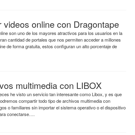
r videos online con Dragontape
line son uno de los mayores atractivos para los usuarios en la
gran cantidad de portales que nos permiten acceder a millones
ine de forma gratuita, estos configuran un alto porcentaje de
ivos multimedia con LIBOX
ces he visto un servicio tan interesante como Libox, y es que
podremos compartir todo tipo de archivos multimedia con
os o familiares sin importar el sistema operativo o el dispositivo
 para conectarse….