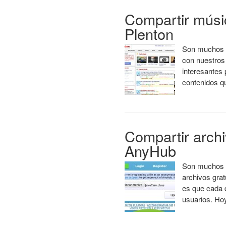
Compartir músi
Plenton
Son muchos l
con nuestros 
interesantes 
contenidos 
Compartir archi
AnyHub
Son muchos l
archivos grat
es que cada d
usuarios. H