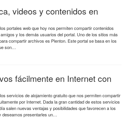
ca, videos y contenidos en
os portales web que hoy nos permiten compartir contenidos
amigos y los demás usuarios del portal. Uno de los sitios más
para compartir archivos es Plenton. Este portal se basa en los
que son…
vos fácilmente en Internet con
os servicios de alojamiento gratuito que nos permiten compartir
uitamente por Internet. Dada la gran cantidad de estos servicios
ía salen nuevas ventajas y posibilidades que favorecen a los
oy deseamos presentarles un…