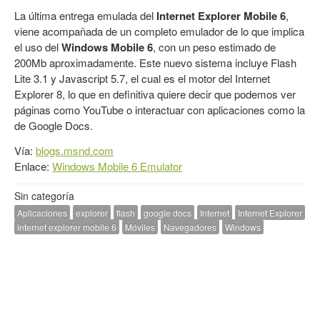
La última entrega emulada del
Internet Explorer Mobile 6
,
viene acompañada de un completo emulador de lo que implica
el uso del
Windows Mobile 6
, con un peso estimado de
200Mb aproximadamente. Este nuevo sistema incluye Flash
Lite 3.1 y Javascript 5.7, el cual es el motor del Internet
Explorer 8, lo que en definitiva quiere decir que podemos ver
páginas como YouTube o interactuar con aplicaciones como la
de Google Docs.
Vía:
blogs.msnd.com
Enlace:
Windows Mobile 6 Emulator
Sin categoría
Aplicaciones
explorer
flash
google docs
Internet
Internet Explorer
internet explorer mobile 6
Móviles
Navegadores
Windows