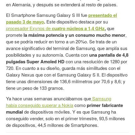
en Alemania, y después se extenderá al resto de países.
El Smartphone Samsung Galaxy S III fue
presentado el
pasado 3 de mayo
.
Este dispositivo destaca por su
procesador Exynos de
cuatro núcleos a 1,4 GHz
,
que
promete
la máxima potencia y un consumo mucho menor
,
que se podría reducir en torno a un 20%o. Se trata de un
avance significativo del terminal de Samsung, que amplía sus
posibilidades y su autonomía. Cuenta con
una pantalla de 4,8
pulgadas Super Amoled HD
con una resolución de 1280 por
720. En cuanto a su diseño, guarda más similitudes con el
Galaxy Nexus que con el Samsung Galaxy S II. El dispositivo
tiene unas dimensiones de 136,6 milímetros por 70,6 y 8,6; y
tiene un peso de 133 gramos.
Ya hace unas semanas anunciábamos que
Samsung
había conseguido superar a Nokia
como
primer fabricante
mundial
de dispositivos móviles. Y es que Samsung ha
conseguido vender, solo en el primer trimestre, 93,5 millones
de dispositivos, 44,5 millones de Smartphones.