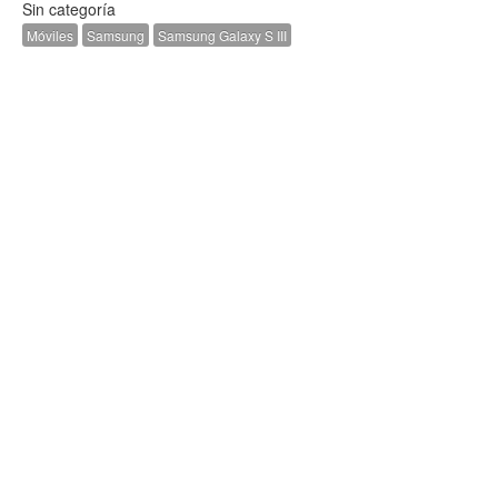
Sin categoría
Móviles
Samsung
Samsung Galaxy S III