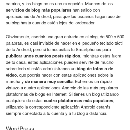
camino, y los blogs no es una excepción. Muchos de los
servicios de blog más populares
han salido con
aplicaciones de Android, para que los usuarios hagan uso de
su blog hasta cuando estén lejos del ordenador.
Obviamente, escribir una gran entrada en el blog, de 500 o 600
palabras, es casi inviable de hacer en el pequeño teclado táctil
de tu Android, pero si tu necesitas tu Smartphones para
publicar unos cuantos posts rápidos
, mientras estas fuera
de tu casa, estas aplicaciones pueden servirte de mucho,
sobre todo si estás administrando un
blog de fotos o de
vídeo
, que podrás hacer con estas aplicaciones sobre la
marcha y
de manera muy sencilla
. Echemos un rápido
vistazo a cuatro aplicaciones Android de las más populares
plataformas de blogs en Internet. Si tienes un blog utilizando
cualquiera de estas
cuatro plataformas más populares
,
utilizando la correspondiente aplicación Android estarás
siempre conectado a tu cuenta y a tu blog a distancia.
WordPress