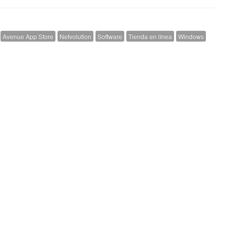
Avenue App Store
Netvolution
Software
Tienda en línea
Windows