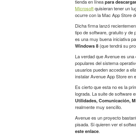
tienda en línea
para descargar
Microsoft
quisieran tener un lu
ocurre con la Mac App Store 
Dicha firma lanzó recienteme
tipo de software, gratuito y de 
es una muy buena iniciativa pa
Windows 8
(que tendrá su pro
La verdad que Avenue es una o
populares del sistema operati
usuarios pueden acceder a ella
instalar Avenue App Store en e
Es cierto que esta no es la pr
lograda. La suite de software e
Utilidades, Comunicación, M
realmente muy sencillo.
Avenue es un proyecto bastant
pisada. Si quieren ver el softw
este enlace
.