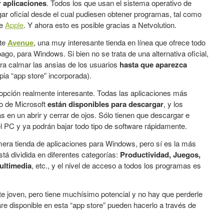
 aplicaciones
. Todos los que usan el sistema operativo de
gar oficial desde el cual pudiesen obtener programas, tal como
de
Apple
. Y ahora esto es posible gracias a Netvolution.
nte
Avenue
, una muy interesante tienda en línea que ofrece todo
pago, para Windows. Si bien no se trata de una alternativa oficial,
ra calmar las ansias de los usuarios
hasta que aparezca
pia “app store” incorporada).
pción realmente interesante. Todas las aplicaciones más
vo de Microsoft
están disponibles para descargar
, y los
s en un abrir y cerrar de ojos. Sólo tienen que descargar e
l PC y ya podrán bajar todo tipo de software rápidamente.
imera tienda de aplicaciones para Windows, pero sí es la más
stá dividida en diferentes categorías:
Productividad, Juegos,
ultimedia
, etc., y el nivel de acceso a todos los programas es
e joven, pero tiene muchísimo potencial y no hay que perderle
are disponible en esta “app store” pueden hacerlo a través de