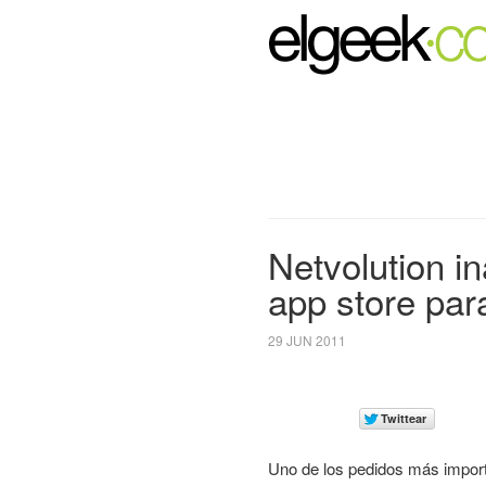
Netvolution i
app store pa
29 JUN 2011
Uno de los pedidos más import