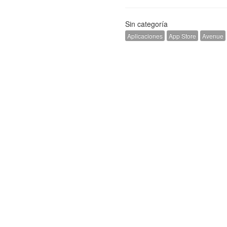
Sin categoría
Aplicaciones
App Store
Avenue