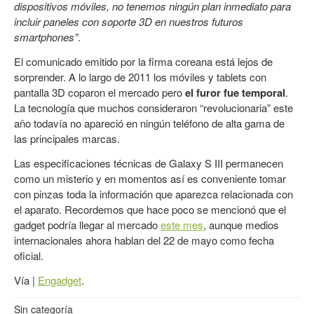
dispositivos móviles, no tenemos ningún plan inmediato para
incluir paneles con soporte 3D en nuestros futuros
smartphones”
.
El comunicado emitido por la firma coreana está lejos de
sorprender. A lo largo de 2011 los móviles y tablets con
pantalla 3D coparon el mercado pero
el furor fue temporal
.
La tecnología que muchos consideraron “revolucionaria” este
año todavía no apareció en ningún teléfono de alta gama de
las principales marcas.
Las especificaciones técnicas de Galaxy S III permanecen
como un misterio y en momentos así es conveniente tomar
con pinzas toda la información que aparezca relacionada con
el aparato. Recordemos que hace poco se mencionó que el
gadget podría llegar al mercado
este mes
, aunque medios
internacionales ahora hablan del 22 de mayo como fecha
oficial.
Vía |
Engadget
.
Sin categoría