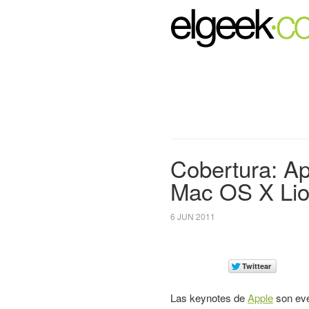
Cobertura: Ap
Mac OS X Li
6 JUN 2011
Las keynotes de
Apple
son eve