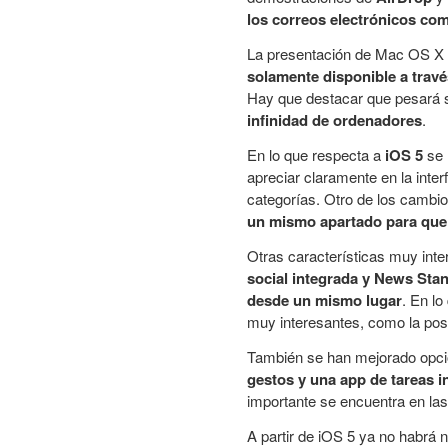
los correos electrónicos co
La presentación de Mac OS X L
solamente disponible a travé
Hay que destacar que pesará
infinidad de ordenadores
.
En lo que respecta a
iOS 5
se 
apreciar claramente en la inte
categorías. Otro de los cambio
un mismo apartado para que
Otras características muy inte
social integrada y News Stan
desde un mismo lugar
. En l
muy interesantes, como la pos
También se han mejorado opc
gestos y una app de tareas i
importante se encuentra en las
A partir de iOS 5 ya no habrá 