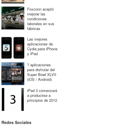
Foxconn aceptó
mejorar las
condiciones
laborales en sus
fábricas
Las mejores
aplicaciones de
Cydia para iPhone
y iPad
7 aplicaciones
para disfrutar del
Super Bowl XLVII
(iOS / Android)
iPad 3 comenzará
a producirse a
principios de 2012
Redes Sociales