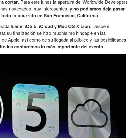
ra cortar
. Para este lunes la apertura del Worldwide Developers
has novedades muy interesantes,
y no podíamos deja pasar
 todo lo ocurrido en San Francisco, California
.
ornada fueron
iOS 5, iCloud y Mac OS X Lion
. Desde el
ta su finalización se hizo muchísimo hincapié en las
 de Apple, así como de su llegada al público y las posibilidades
lto les contaremos lo más importante del evento
.