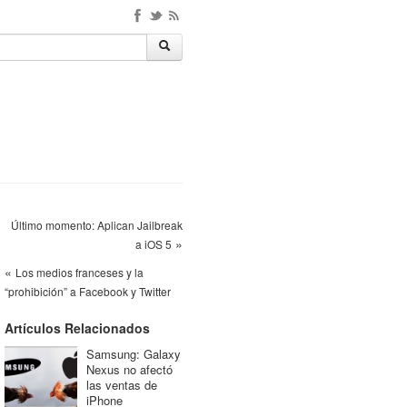
Último momento: Aplican Jailbreak
»
a iOS 5
«
Los medios franceses y la
“prohibición” a Facebook y Twitter
Artículos Relacionados
Samsung: Galaxy
Nexus no afectó
las ventas de
iPhone