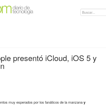
ple presentó iCloud, iOS 5 y
on
ntos muy esperados por los fanáticos de la manzana
y