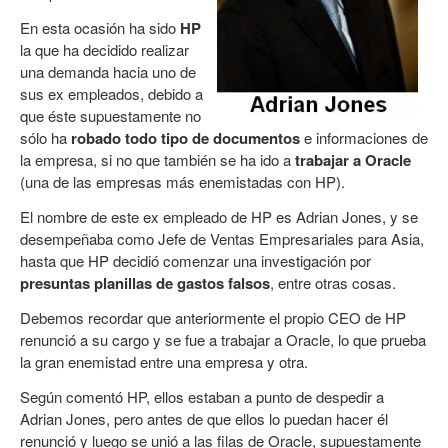
En esta ocasión ha sido
HP
la que ha decidido realizar
una demanda hacia uno de
sus ex empleados, debido a
que éste supuestamente no
sólo ha
robado todo tipo de documentos
e informaciones de
la empresa, si no que también se ha ido a
trabajar a Oracle
(una de las empresas más enemistadas con HP).
El nombre de este ex empleado de HP es Adrian Jones, y se
desempeñaba como Jefe de Ventas Empresariales para Asia,
hasta que HP decidió comenzar una investigación por
presuntas planillas de gastos falsos
, entre otras cosas.
Debemos recordar que anteriormente el propio CEO de HP
renunció a su cargo y se fue a trabajar a Oracle, lo que prueba
la gran enemistad entre una empresa y otra.
Según comentó HP, ellos estaban a punto de despedir a
Adrian Jones, pero antes de que ellos lo puedan hacer él
renunció y luego se unió a las filas de Oracle, supuestamente