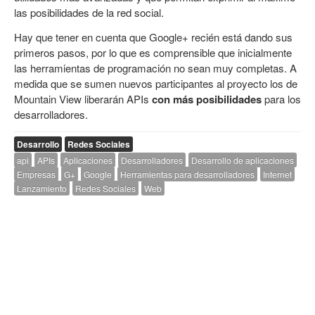
las posibilidades de la red social.
Hay que tener en cuenta que Google+ recién está dando sus
primeros pasos, por lo que es comprensible que inicialmente
las herramientas de programación no sean muy completas. A
medida que se sumen nuevos participantes al proyecto los de
Mountain View liberarán APIs
con más posibilidades
para los
desarrolladores.
Desarrollo
Redes Sociales
api
APIs
Aplicaciones
Desarrolladores
Desarrollo de aplicaciones
Empresas
G+
Google
Herramientas para desarrolladores
Internet
Lanzamiento
Redes Sociales
Web