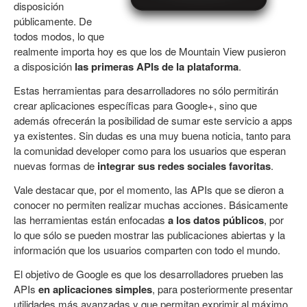
disposición
públicamente. De
todos modos, lo que
realmente importa hoy es que los de Mountain View pusieron
a disposición
las primeras APIs de la plataforma
.
Estas herramientas para desarrolladores no sólo permitirán
crear aplicaciones específicas para Google+, sino que
además ofrecerán la posibilidad de sumar este servicio a apps
ya existentes. Sin dudas es una muy buena noticia, tanto para
la comunidad developer como para los usuarios que esperan
nuevas formas de
integrar sus redes sociales favoritas
.
Vale destacar que, por el momento, las APIs que se dieron a
conocer no permiten realizar muchas acciones. Básicamente
las herramientas están enfocadas
a los datos públicos
, por
lo que sólo se pueden mostrar las publicaciones abiertas y la
información que los usuarios comparten con todo el mundo.
El objetivo de Google es que los desarrolladores prueben las
APIs
en aplicaciones simples
, para posteriormente presentar
utilidades más avanzadas y que permitan exprimir al máximo