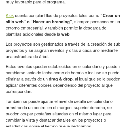
muy favorable para el programa.
Klok
cuenta con plantillas de proyectos tales como
“Crear un
sitio web” o “Hacer un branding”
, siempre pensando en un
entorno empresarial, y también permite la descarga de
plantillas adicionales desde la
web
.
Los proyectos son gestionados a través de la creación de sub
proyectos y se asignan eventos y citas a cada uno mediante
una estructura de árbol.
Estos eventos quedan establecidos en el calendario y pueden
cambiarse tanto de fecha como de horario e incluso se puede
eliminar a través de un
drag & drop
, al igual que se le pueden
aplicar diferentes colores dependiendo del proyecto al que
correspondan.
También se puede ajustar el nivel de detalle del calendario
arrastrando un control en el margen superior derecho, se
pueden ocupar pestañas situadas en el mismo lugar para
cambiar la vista y destacar detalles en los proyectos o
estadísticas sobre el tiempo que le dedicamos.