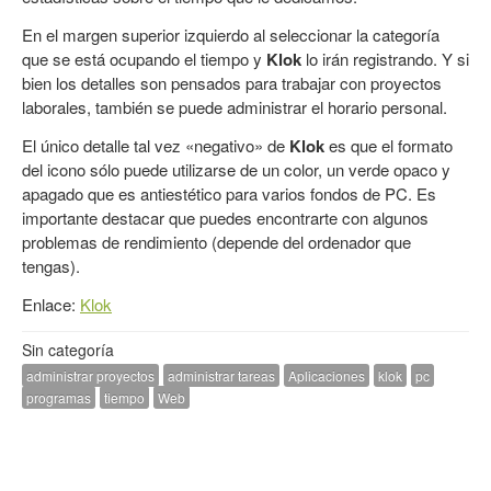
En el margen superior izquierdo al seleccionar la categoría
que se está ocupando el tiempo y
Klok
lo irán registrando. Y si
bien los detalles son pensados para trabajar con proyectos
laborales, también se puede administrar el horario personal.
El único detalle tal vez «negativo» de
Klok
es que el formato
del icono sólo puede utilizarse de un color, un verde opaco y
apagado que es antiestético para varios fondos de PC. Es
importante destacar que puedes encontrarte con algunos
problemas de rendimiento (depende del ordenador que
tengas).
Enlace:
Klok
Sin categoría
administrar proyectos
administrar tareas
Aplicaciones
klok
pc
programas
tiempo
Web