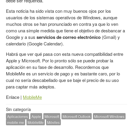
debe ser requerida.
Esta noticia ha sido vista con muy buenos ojos por los
usuarios de los sistemas operativos de Windows, aunque
muchos otros se han pronunciado en contra ya que lo ven
como una simple medida que tiene el objetivo de desbancar a
Google y a sus
servicios de correo electrónico
(Gmail) y
calendario (Google Calendar).
Habrá que ver qué pasa con esta nueva compatibilidad entre
Apple y Microsoft. Por lo pronto sólo se puede probar la
aplicación en su fase de desarrollo. Recordemos que
MobileMe es un servicio de pago y es bastante caro, por lo
cual no sería descabellado que se baje el precio de su uso
para captar más adeptos.
Enlace |
MobileMe
Sin categoría
Aplicaciones
Apple
Microsoft
Microsoft Outlook
Microsoft Windows
mobile me
MobileMe
Móviles