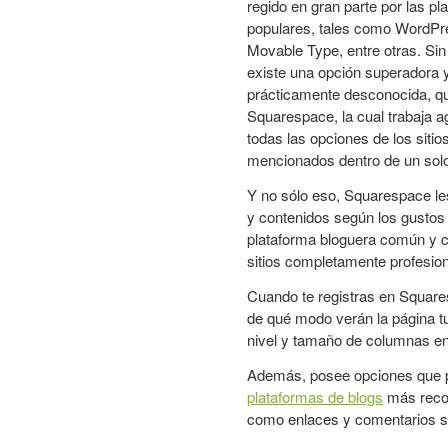
regido en gran parte por las p
populares, tales como WordPr
Movable Type, entre otras. Si
existe una opción superadora 
prácticamente desconocida, q
Squarespace, la cual trabaja a
todas las opciones de los sitio
mencionados dentro de un solo
Y no sólo eso, Squarespace les
y contenidos según los gustos
plataforma bloguera común y co
sitios completamente profesion
Cuando te registras en Square
de qué modo verán la página tus
nivel y tamaño de columnas en 
Además, posee opciones que pe
plataformas de blogs
más recon
como enlaces y comentarios si