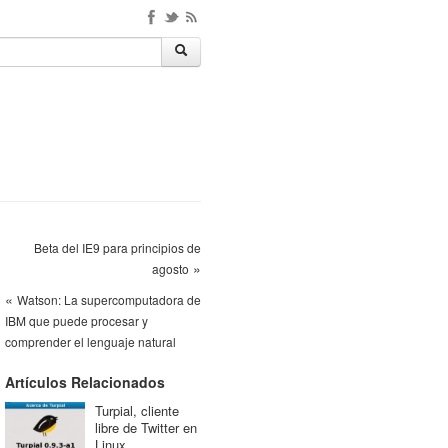
Beta del IE9 para principios de
»
agosto
«
Watson: La supercomputadora de
IBM que puede procesar y
comprender el lenguaje natural
Artículos Relacionados
Turpial, cliente
libre de Twitter en
Linux