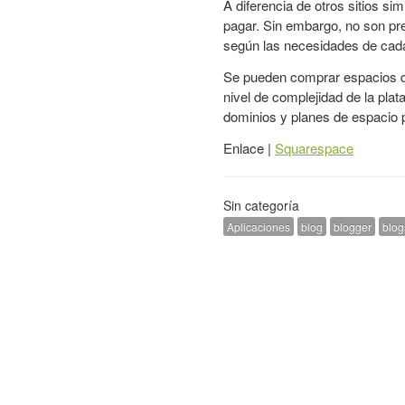
A diferencia de otros sitios s
pagar. Sin embargo, no son pr
según las necesidades de cada
Se pueden comprar espacios d
nivel de complejidad de la pla
dominios y planes de espacio po
Enlace |
Squarespace
Sin categoría
Aplicaciones
blog
blogger
blog