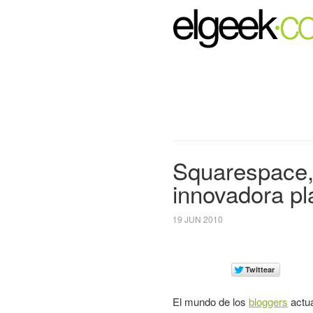
Squarespace,
innovadora pl
19 JUN 2010
El mundo de los
bloggers
actu