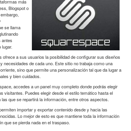
lataformas más
ess, Blogspot o
n embargo,
y
ue se llama
glutinando
s antes
 lugar.
 ofrece a sus usuarios la posibilidad de configurar sus diseños
 y necesidades de cada uno. Este sitio no trabaja como una
rriente, sino que permite una personalización tal que da lugar a
ales y bien cuidados.
space, accedes a un panel muy completo donde podrás elegir
 visitantes. Puedes elegir desde el estilo temático hasta el
las que se repartirá la información, entre otros aspectos.
rmiten importar y exportar contenido desde y hacia las
ocidas. Lo mejor de esto es que mantiene toda la información
n que se pierda nada en el traspaso.