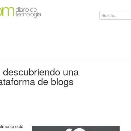
 descubriendo una
ataforma de blogs
almente está