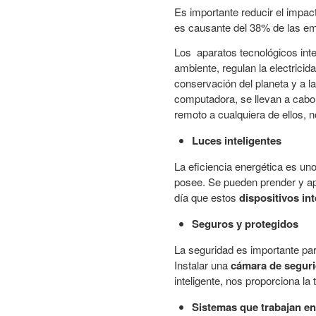
Es importante reducir el impac
es causante del 38% de las em
Los aparatos tecnológicos int
ambiente, regulan la electricid
conservación del planeta y a la
computadora, se llevan a cabo 
remoto a cualquiera de ellos, n
Luces inteligentes
La eficiencia energética es un
posee. Se pueden prender y ap
día que estos
dispositivos
in
Seguros y protegidos
La seguridad es importante para
Instalar una
cámara de segur
inteligente, nos proporciona la
Sistemas que trabajan en