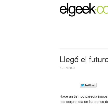
Llegó el futur
7 JUN 2023
Hace un tiempo parecía imposib
nos sorprendía en las series de