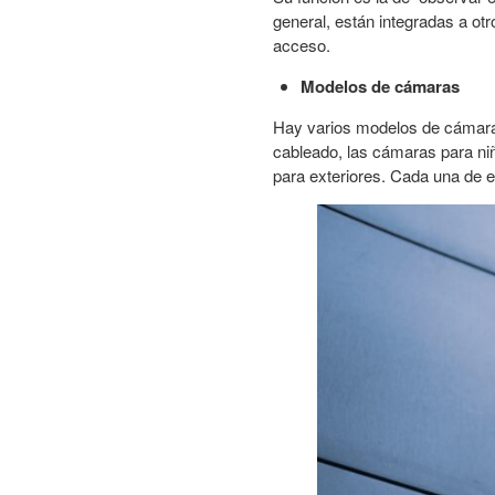
general, están integradas a ot
acceso.
Modelos de cámaras
Hay varios modelos de cámaras;
cableado, las cámaras para n
para exteriores. Cada una de el