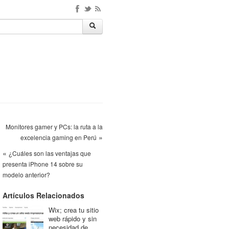
Monitores gamer y PCs: la ruta a la
»
excelencia gaming en Perú
«
¿Cuáles son las ventajas que
presenta iPhone 14 sobre su
modelo anterior?
Artículos Relacionados
Wix; crea tu sitio
web rápido y sin
necesidad de