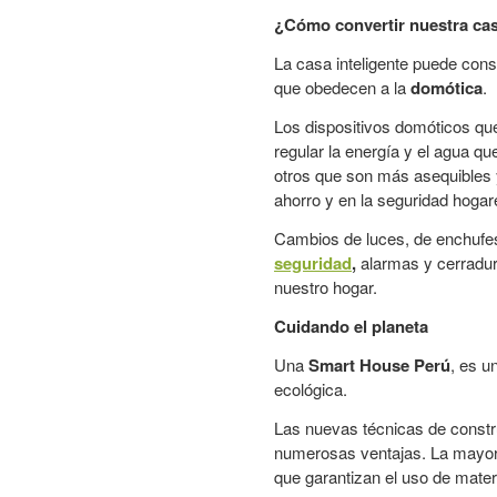
¿Cómo convertir nuestra cas
La casa inteligente puede con
que obedecen a la
domótica
.
Los dispositivos domóticos que
regular la energía y el agua q
otros que son más asequibles y
ahorro y en la seguridad hogar
Cambios de luces, de enchufe
seguridad
,
alarmas y cerradur
nuestro hogar.
Cuidando el planeta
Una
Smart House Perú
, es u
ecológica.
Las nuevas técnicas de constr
numerosas ventajas. La mayorí
que garantizan el uso de mater