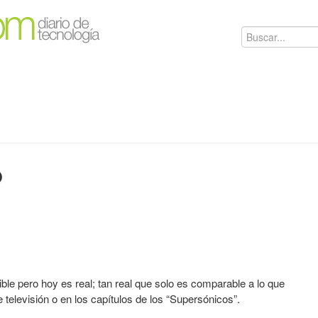
o
le pero hoy es real; tan real que solo es comparable a lo que
 televisión o en los capítulos de los “Supersónicos”.