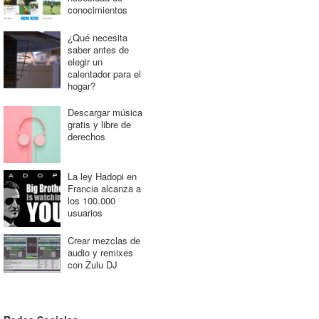
conocimientos
¿Qué necesita
saber antes de
elegir un
calentador para el
hogar?
Descargar música
gratis y libre de
derechos
La ley Hadopi en
Francia alcanza a
los 100.000
usuarios
Crear mezclas de
audio y remixes
con Zulu DJ