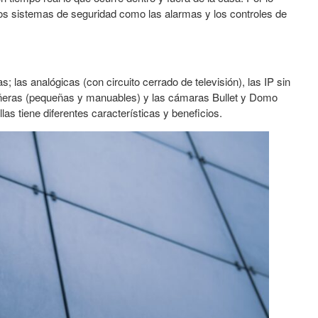
ros sistemas de seguridad como las alarmas y los controles de
 las analógicas (con circuito cerrado de televisión), las IP sin
iñeras (pequeñas y manuables) y las cámaras Bullet y Domo
las tiene diferentes características y beneficios.