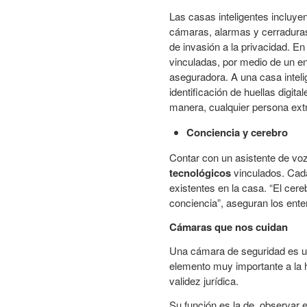
Las casas inteligentes incluy
cámaras, alarmas y cerraduras 
de invasión a la privacidad. E
vinculadas, por medio de un en
aseguradora. A una casa inteli
identificación de huellas digit
manera, cualquier persona ext
Conciencia y cerebro
Contar con un asistente de voz
tecnológicos
vinculados. Cada
existentes en la casa. “El cere
conciencia”, aseguran los ente
Cámaras que nos cuidan
Una cámara de seguridad es un
elemento muy importante a la h
validez jurídica.
Su función es la de observar en