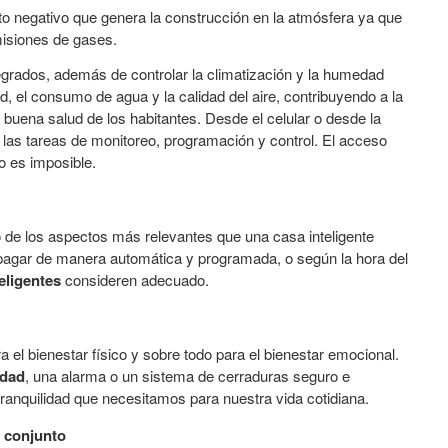
to negativo que genera la construcción en la atmósfera ya que
isiones de gases.
egrados, además de controlar la climatización y la humedad
ad, el consumo de agua y la calidad del aire, contribuyendo a la
 buena salud de los habitantes. Desde el celular o desde la
las tareas de monitoreo, programación y control. El acceso
o es imposible.
o de los aspectos más relevantes que una casa inteligente
agar de manera automática y programada, o según la hora del
teligentes
consideren adecuado.
 el bienestar físico y sobre todo para el bienestar emocional.
idad
, una alarma o un sistema de cerraduras seguro e
 tranquilidad que necesitamos para nuestra vida cotidiana.
 conjunto