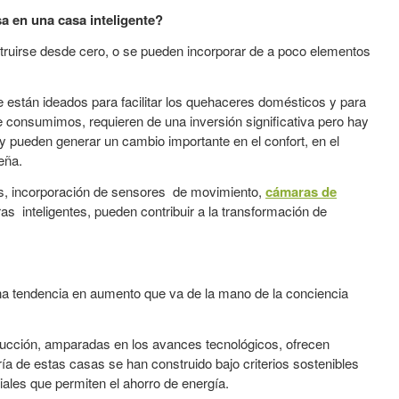
a en una casa inteligente
?
struirse desde cero, o se pueden incorporar de a poco elementos
 están ideados para facilitar los quehaceres domésticos y para
ue consumimos, requieren de una inversión significativa pero hay
 pueden generar un cambio importante en el confort, en el
eña.
s, incorporación de sensores de movimiento,
cámaras de
as inteligentes, pueden contribuir a la transformación de
na tendencia en aumento que va de la mano de la conciencia
ucción, amparadas en los avances tecnológicos, ofrecen
a de estas casas se han construido bajo criterios sostenibles
iales que permiten el ahorro de energía.