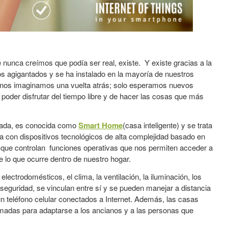
e nunca creímos que podía ser real, existe. Y existe gracias a la
s agigantados y se ha instalado en la mayoría de nuestros
 nos imaginamos una vuelta atrás; solo esperamos nuevos
oder disfrutar del tiempo libre y de hacer las cosas que más
oñada, es conocida como
Smart Home
(casa inteligente) y se trata
a con dispositivos tecnológicos de alta complejidad basado en
que controlan funciones operativas que nos permiten acceder a
 lo que ocurre dentro de nuestro hogar.
 electrodomésticos, el clima, la ventilación, la iluminación, los
 seguridad, se vinculan entre sí y se pueden manejar a distancia
 teléfono celular conectados a Internet. Además, las casas
amadas para adaptarse a los ancianos y a las personas que