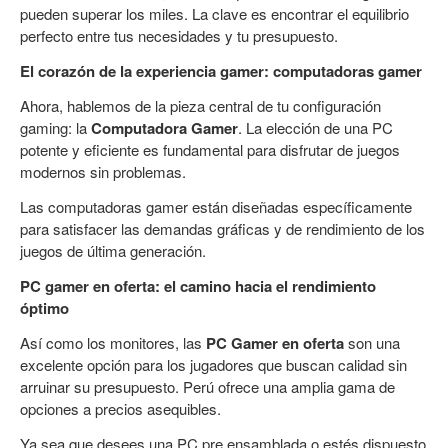
pueden superar los miles. La clave es encontrar el equilibrio
perfecto entre tus necesidades y tu presupuesto.
El corazón de la experiencia gamer: computadoras gamer
Ahora, hablemos de la pieza central de tu configuración
gaming: la
Computadora Gamer
. La elección de una PC
potente y eficiente es fundamental para disfrutar de juegos
modernos sin problemas.
Las computadoras gamer están diseñadas específicamente
para satisfacer las demandas gráficas y de rendimiento de los
juegos de última generación.
PC gamer en oferta: el camino hacia el rendimiento
óptimo
Así como los monitores, las
PC Gamer en oferta
son una
excelente opción para los jugadores que buscan calidad sin
arruinar su presupuesto. Perú ofrece una amplia gama de
opciones a precios asequibles.
Ya sea que desees una PC pre ensamblada o estés dispuesto