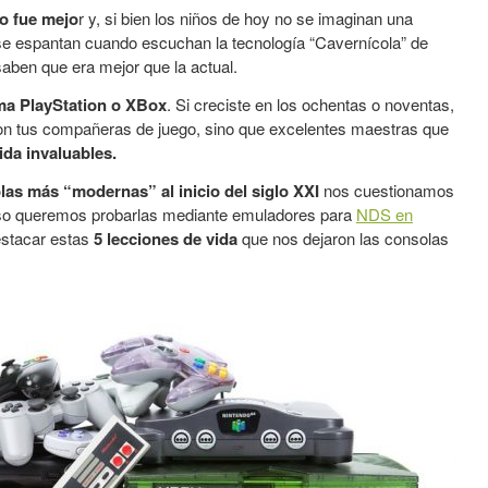
o fue mejo
r y, si bien los niños de hoy no se imaginan una
se espantan cuando escuchan la tecnología “Cavernícola” de
saben que era mejor que la actual.
tima PlayStation o XBox
. Si creciste en los ochentas o noventas,
eron tus compañeras de juego, sino que excelentes maestras que
ida invaluables.
las más “modernas” al inicio del siglo XXI
nos cuestionamos
cluso queremos probarlas mediante emuladores para
NDS en
estacar estas
5 lecciones de vida
que nos dejaron las consolas