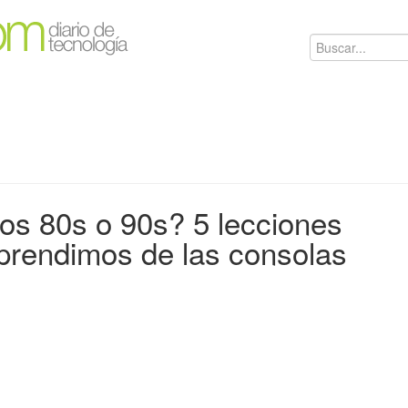
los 80s o 90s? 5 lecciones
prendimos de las consolas