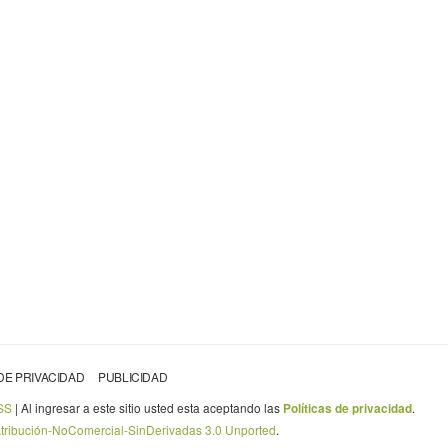
 DE PRIVACIDAD
PUBLICIDAD
SS
| Al ingresar a este sitio usted esta aceptando las
.
Políticas de privacidad
Atribución-NoComercial-SinDerivadas 3.0 Unported
.