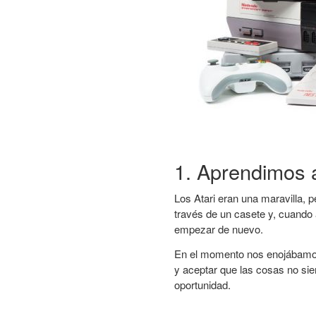
1. Aprendimos a
Los Atari eran una maravilla, 
través de un casete y, cuando
empezar de nuevo.
En el momento nos enojábamo
y aceptar que las cosas no s
oportunidad.