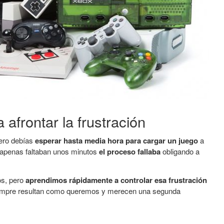
 afrontar la frustración
pero debías
esperar hasta media hora para cargar un juego
a
 apenas faltaban unos minutos
el proceso fallaba
obligando a
s, pero
aprendimos rápidamente a controlar esa frustración
iempre resultan como queremos y merecen una segunda