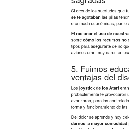
Si eres de los suertudos que
t
se te agotaban las pilas
tendr
eran nada económicas, por lo q
El
racionar el uso de nuestra
sobre
cómo los recursos no s
tipos para asegurarte de no que
aviones eran muy caros en es
5. Fuimos educ
ventajas del d
Los
joystick de los Atari e
probablemente te provocaron
avanzaron, pero los controla
forma y funcionamiento de las
Del dolor se aprende y hoy ce
darnos la mayor comodidad 