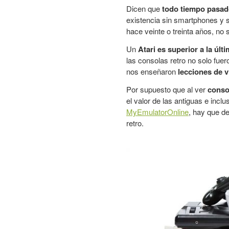
Dicen que
todo tiempo pasad
existencia sin smartphones y 
hace veinte o treinta años, no 
Un
Atari es superior a la úl
las consolas retro no solo fu
nos enseñaron
lecciones de v
Por supuesto que al ver
conso
el valor de las antiguas e in
MyEmulatorOnline
, hay que d
retro.