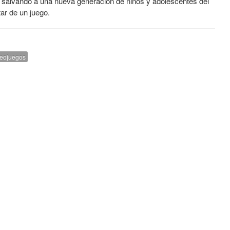
o
salvando a una nueva generación de niños y adolescentes del
ar de un juego.
eojuegos