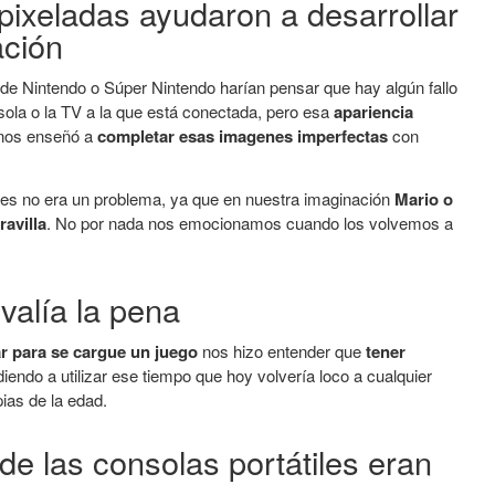
 pixeladas ayudaron a desarrollar
ación
 de Nintendo o Súper Nintendo harían pensar que hay algún fallo
nsola o la TV a la que está conectada, pero esa
apariencia
nos enseñó a
completar esas imagenes imperfectas
con
res no era un problema, ya que en nuestra imaginación
Mario o
avilla
. No por nada nos emocionamos cuando los volvemos a
valía la pena
r para se cargue un juego
nos hizo entender que
tener
iendo a utilizar ese tiempo que hoy volvería loco a cualquier
pias de la edad.
 de las consolas portátiles eran