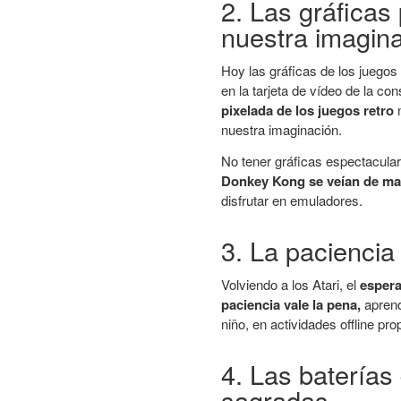
2. Las gráficas
nuestra imagin
Hoy las gráficas de los juegos
en la tarjeta de vídeo de la co
pixelada de los juegos retro
nuestra imaginación.
No tener gráficas espectacula
Donkey Kong se veían de mar
disfrutar en emuladores.
3. La paciencia 
Volviendo a los Atari, el
espera
paciencia vale la pena,
aprend
niño, en actividades offline pro
4. Las baterías
sagradas