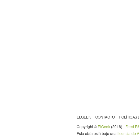
ELGEEK
CONTACTO
POLÍTICAS
Copyright ©
ElGeek
(2018) -
Feed R
Esta obra está bajo una
licencia de 