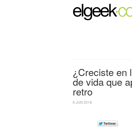
¿Creciste en 
de vida que a
retro
6 JUN 2018