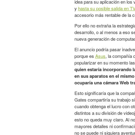
idea para su aplicación en los
y
hasta su posible salida en T
accesorio más rentable de la 
Por ello no extraña la estrateg
desarrollo, o al menos a eso se
nueva generación de computado
El anuncio podría pasar inadve
porque es
Asus
, la compañía 
popularizar en su momento las
quien estaría incorporando l
en sus aparatos en el mismo
ocuparía una cámara Web tra
Esto significaría que la compañ
Gates compartiría su trabajo 
cuando obtenga el lucro con o
distintos a su división de vide
esto no queda muy claro. Al n
mayores detalles ni confirmaci
no se puede ni siquiera aventu