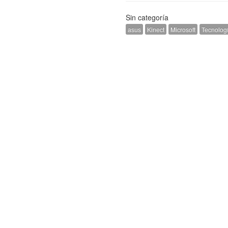
Sin categoría
asus
Kinect
Microsoft
Tecnolog