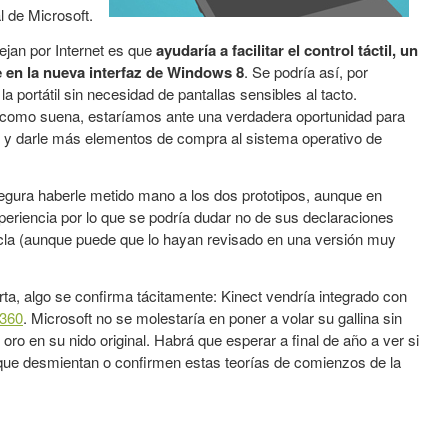
al de Microsoft.
jan por Internet es que
ayudaría a facilitar el control táctil, un
 en la nueva interfaz de Windows 8
. Se podría así, por
la portátil sin necesidad de pantallas sensibles al tacto.
r como suena, estaríamos ante una verdadera oportunidad para
as y darle más elementos de compra al sistema operativo de
gura haberle metido mano a los dos prototipos, aunque en
eriencia por lo que se podría dudar no de sus declaraciones
zcla (aunque puede que lo hayan revisado en una versión muy
rta, algo se confirma tácitamente: Kinect vendría integrado con
360
. Microsoft no se molestaría en poner a volar su gallina sin
ro en su nido original. Habrá que esperar a final de año a ver si
ue desmientan o confirmen estas teorías de comienzos de la