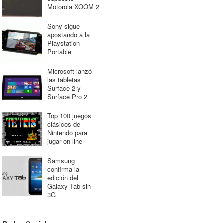
Motorola XOOM 2
Sony sigue
apostando a la
Playstation
Portable
Microsoft lanzó
las tabletas
Surface 2 y
Surface Pro 2
Top 100 juegos
clásicos de
Nintendo para
jugar on-line
Samsung
confirma la
edición del
Galaxy Tab sin
3G