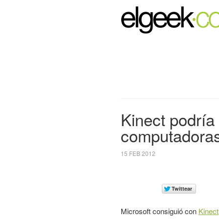
Kinect podría
computadoras 
15 FEB 2012
Microsoft consiguió con
Kinect