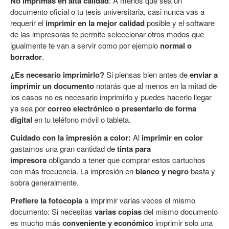
No imprimas en alta calidad
: A menos que sea un
documento oficial o tu tesis universitaria, casi nunca vas a
requerir el
imprimir en la mejor calidad
posible y el software
de las impresoras te permite seleccionar otros modos que
igualmente te van a servir como por ejemplo
normal o
borrador
.
¿Es necesario imprimirlo?
Si piensas bien antes de
enviar a
imprimir un documento
notarás que al menos en la mitad de
los casos no es necesario imprimirlo y puedes hacerlo llegar
ya sea por
correo electrónico o presentarlo de forma
digital
en tu teléfono móvil o tableta.
Cuidado con la impresión a color:
Al
imprimir en color
gastamos una gran cantidad de
tinta para
impresora
obligando a tener que comprar estos cartuchos
con más frecuencia. La impresión en
blanco y negro
basta y
sobra generalmente.
Prefiere la fotocopia
a imprimir varias veces el mismo
documento: Si necesitas
varias copias
del mismo documento
es mucho más
conveniente y económico
imprimir solo una