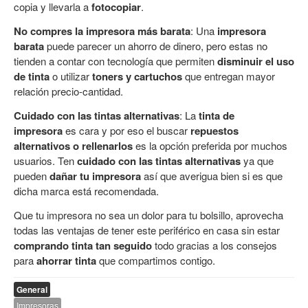
copia y llevarla a
fotocopiar
.
No compres la impresora más barata
: Una
impresora
barata
puede parecer un ahorro de dinero, pero estas no
tienden a contar con tecnología que permiten
disminuir el uso
de tinta
o utilizar
toners y cartuchos
que entregan mayor
relación precio-cantidad.
Cuidado con las tintas alternativas
: La
tinta de
impresora
es cara y por eso el buscar
repuestos
alternativos o rellenarlos
es la opción preferida por muchos
usuarios. Ten
cuidado con las tintas alternativas
ya que
pueden
dañar tu impresora
así que averigua bien si es que
dicha marca está recomendada.
Que tu impresora no sea un dolor para tu bolsillo, aprovecha
todas las ventajas de tener este periférico en casa sin estar
comprando tinta tan seguido
todo gracias a los consejos
para
ahorrar tinta
que compartimos contigo.
General
Impresoras