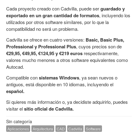
Cada proyecto creado con Cadvilla, puede ser
guardado y
exportado en un gran cantidad de formatos
, incluyendo los
utilizados por otros software similares, por lo que la
compatibilidad no será un problema.
Cadvilla se ofrece en cuatro versiones:
Basic, Basic Plus,
Professional y Professional Plus
, cuyos precios son de
€29,95,
€49,95,
€124,95 y
€219 euros
respectivamente,
valores mucho menores a otros software equivalentes como
Autocad.
Compatible con
sistemas Windows
, ya sean nuevos o
antiguos, está disponible en 10 idiomas, incluyendo el
espa
ñol.
Si quieres más información o, ya decidiste adquirirlo, puedes
visitar el
sitio oficial de Cadvilla.
Sin categoría
Aplicaciones
Arquitectura
CAD
Cadvilla
Software