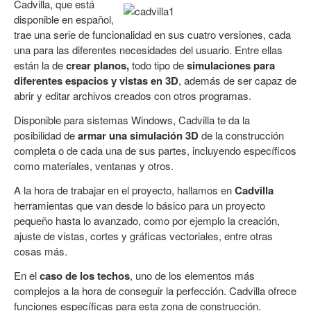
Cadvilla, que está
disponible en español,
trae una serie de funcionalidad en sus cuatro versiones, cada
una para las diferentes necesidades del usuario. Entre ellas
están la de
crear planos,
todo tipo de
simulaciones para
diferentes espacios y vistas en 3D
, además de ser capaz de
abrir y editar archivos creados con otros programas.
Disponible para sistemas Windows, Cadvilla te da la
posibilidad de
armar una simulaci
ón 3D
de la construcción
completa o de cada una de sus partes, incluyendo específicos
como materiales, ventanas y otros.
A la hora de trabajar en el proyecto, hallamos en
Cadvilla
herramientas que van desde lo básico para un proyecto
pequeño hasta lo avanzado, como por ejemplo la creación,
ajuste de vistas, cortes y gráficas vectoriales, entre otras
cosas más.
En el
caso de los techos
, uno de los elementos más
complejos a la hora de conseguir la perfección. Cadvilla ofrece
funciones específicas para esta zona de construcción.