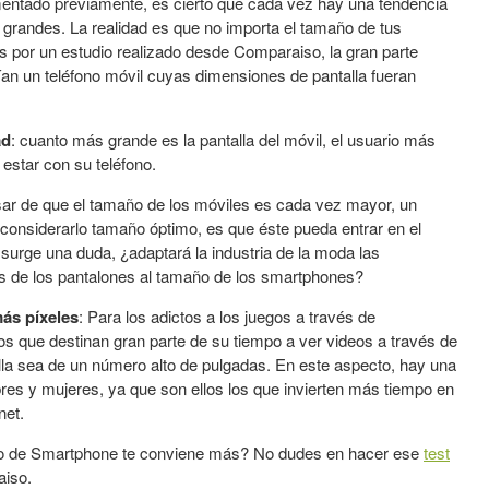
ado previamente, es cierto que cada vez hay una tendencia
grandes. La realidad es que no importa el tamaño de tus
 por un estudio realizado desde Comparaiso, la gran parte
an un teléfono móvil cuyas dimensiones de pantalla fueran
ad
: cuanto más grande es la pantalla del móvil, el usuario más
estar con su teléfono.
ar de que el tamaño de los móviles es cada vez mayor, un
 considerarlo tamaño óptimo, es que éste pueda entrar en el
a surge una duda, ¿adaptará la industria de la moda las
os de los pantalones al tamaño de los smartphones?
ás píxeles
: Para los adictos a los juegos a través de
s que destinan gran parte de su tiempo a ver videos a través de
alla sea de un número alto de pulgadas. En este aspecto, hay una
bres y mujeres, ya que son ellos los que invierten más tiempo en
net.
o de Smartphone te conviene más? No dudes en hacer ese
test
aiso.