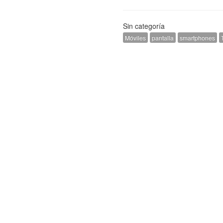
Sin categoría
Móviles
pantalla
smartphones