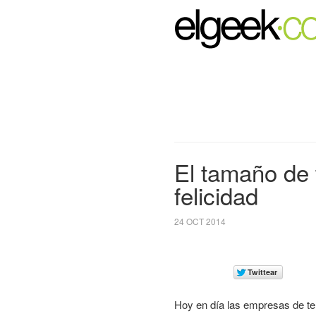
El tamaño de 
felicidad
24 OCT 2014
Hoy en día las empresas de te