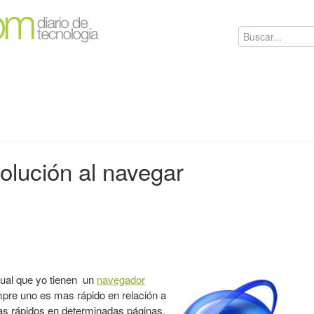
lución al navegar
gual que yo tienen un
navegador
empre uno es mas rápido en relación a
as rápidos en determinadas páginas,