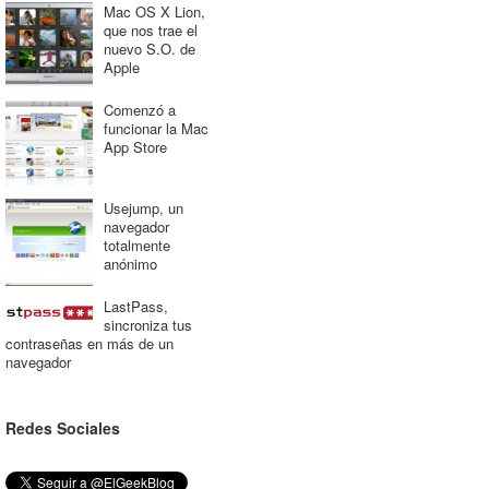
Mac OS X Lion,
que nos trae el
nuevo S.O. de
Apple
Comenzó a
funcionar la Mac
App Store
Usejump, un
navegador
totalmente
anónimo
LastPass,
sincroniza tus
contraseñas en más de un
navegador
Redes Sociales