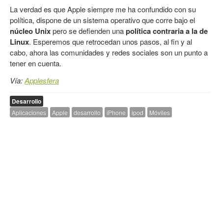
La verdad es que Apple siempre me ha confundido con su
política, dispone de un sistema operativo que corre bajo el
núcleo Unix
pero se defienden una
política contraria a la de
Linux
. Esperemos que retrocedan unos pasos, al fin y al
cabo, ahora las comunidades y redes sociales son un punto a
tener en cuenta.
Vía:
Applesfera
Desarrollo
Aplicaciones
Apple
desarrollo
iPhone
ipod
Móviles