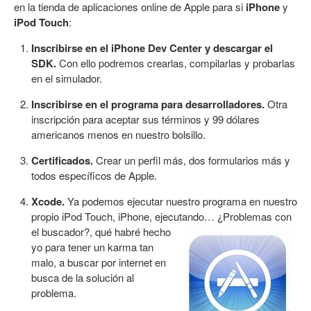
en la tienda de aplicaciones online de Apple para si
iPhone
y
iPod Touch
:
Inscribirse en el iPhone Dev Center y descargar el
SDK.
Con ello podremos crearlas, compilarlas y probarlas
en el simulador.
Inscribirse en el programa para desarrolladores.
Otra
inscripción para aceptar sus términos y 99 dólares
americanos menos en nuestro bolsillo.
Certificados.
Crear un perfil más, dos formularios más y
todos específicos de Apple.
Xcode.
Ya podemos ejecutar nuestro programa en nuestro
propio iPod Touch, iPhone, ejecutando…
¿Problemas con
el buscador?, qué habré hecho
yo para tener un karma tan
malo, a buscar por internet en
busca de la solución al
problema.