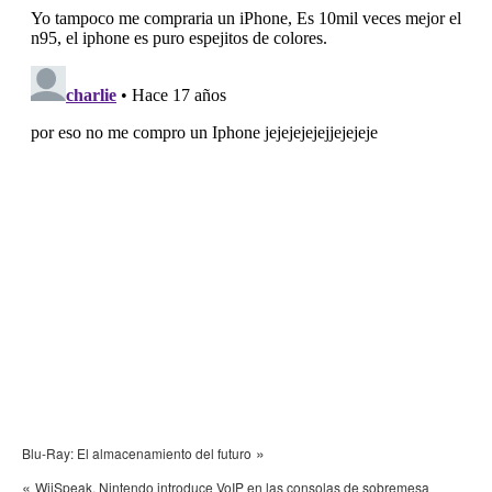
»
Blu-Ray: El almacenamiento del futuro
«
WiiSpeak, Nintendo introduce VoIP en las consolas de sobremesa