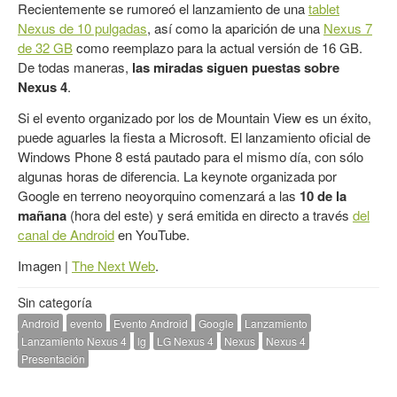
Recientemente se rumoreó el lanzamiento de una
tablet
Nexus de 10 pulgadas
, así como la aparición de una
Nexus 7
de 32 GB
como reemplazo para la actual versión de 16 GB.
De todas maneras,
las miradas siguen puestas sobre
Nexus 4
.
Si el evento organizado por los de Mountain View es un éxito,
puede aguarles la fiesta a Microsoft. El lanzamiento oficial de
Windows Phone 8 está pautado para el mismo día, con sólo
algunas horas de diferencia. La keynote organizada por
Google en terreno neoyorquino comenzará a las
10 de la
mañana
(hora del este) y será emitida en directo a través
del
canal de Android
en YouTube.
Imagen |
The Next Web
.
Sin categoría
Android
evento
Evento Android
Google
Lanzamiento
Lanzamiento Nexus 4
lg
LG Nexus 4
Nexus
Nexus 4
Presentación