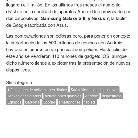
llegaron a 1 millón. En los últimos tres meses el aumento
drástico en la cantidad de aparatos Android fue provocado por
dos dispositivos:
Samsung Galaxy S III y Nexus 7
, la tablet
de Google fabricada con Asus.
Las comparaciones son odiosas pero, para poner en contexto
la importancia de los 500 millones de equipos con Android,
hay que enfocarse en su principal competidor. Hasta julio de
este año se vendieron 410 millones de gadgets iOS, aunque
dicho número tiende a explotar tras la presentación de nuevos
dispositivos.
Sin categoría
1.3 millones de activaciones diarias
500 millones de dispositivos
Activaciones diarios
Activaciones globales
Android
dispositivos
Equipos
Gadgets
Google
smartphones
tablets