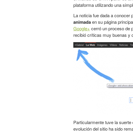
plataforma utilizando una simp
La noticia fue dada a conocer 
animada
en su página principa
Google+
cerró un proceso de p
recibió críticas muy buenas y 
Particularmente tuve la suerte
evolución del sitio ha sido re