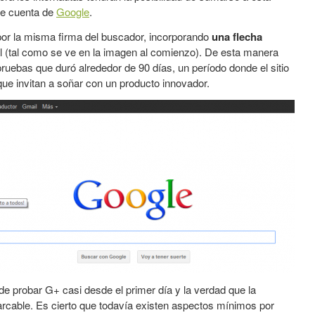
le cuenta de
Google
.
por la misma firma del buscador, incorporando
una flecha
l (tal como se ve en la imagen al comienzo). De esta manera
ruebas que duró alrededor de 90 días, un período donde el sitio
que invitan a soñar con un producto innovador.
 de probar G+ casi desde el primer día y la verdad que la
marcable. Es cierto que todavía existen aspectos mínimos por