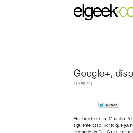
Google+, disp
21 SEP 2011
Finalmente los de Mountain Vie
siguiente paso, por lo que
ya n
el mundo de G+. A partir de ah