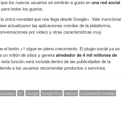
 que los nuevos usuarios se sentirán a gusto en
una red social
para todos los gustos.
s la única novedad que nos llega desde Google+. Vale mencionar
ew actualizaron las aplicaciones móviles de la plataforma,
onversaciones por video) y otras características muy
e el botón +1 sigue en pleno crecimiento. El plugin social ya se
 un millón de sitios y genera
alrededor de 4 mil millones de
esta función será incluida dentro de las publicidades de la
itiendo a los usuarios recomendar productos o servicios.
e pruebas
G+
Google
Google Plus
Internet
Lanzamiento mundial