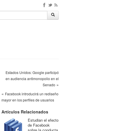
Estados Unidos: Google participó
en audiencia antimonopolio en el
»
Senado
«
Facebook introducirá un rediseño
mayor en los perfiles de usuarios
Artículos Relacionados
Estudian el efecto
de Facebook
sobre la conducta