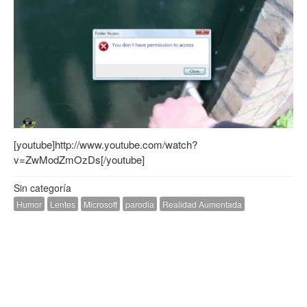
[youtube]http://www.youtube.com/watch?
v=ZwModZmOzDs[/youtube]
Sin categoría
Humor
Lentes
Microsoft
parodia
Realidad Aumentada