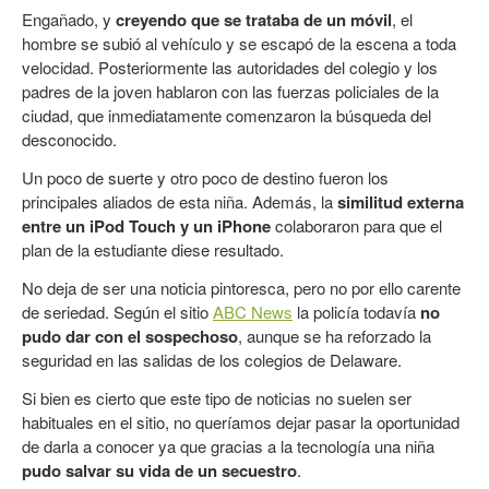
Engañado, y
creyendo que se trataba de un móvil
, el
hombre se subió al vehículo y se escapó de la escena a toda
velocidad. Posteriormente las autoridades del colegio y los
padres de la joven hablaron con las fuerzas policiales de la
ciudad, que inmediatamente comenzaron la búsqueda del
desconocido.
Un poco de suerte y otro poco de destino fueron los
principales aliados de esta niña. Además, la
similitud externa
entre un iPod Touch y un iPhone
colaboraron para que el
plan de la estudiante diese resultado.
No deja de ser una noticia pintoresca, pero no por ello carente
de seriedad. Según el sitio
ABC News
la policía todavía
no
pudo dar con el sospechoso
, aunque se ha reforzado la
seguridad en las salidas de los colegios de Delaware.
Si bien es cierto que este tipo de noticias no suelen ser
habituales en el sitio, no queríamos dejar pasar la oportunidad
de darla a conocer ya que gracias a la tecnología una niña
pudo salvar su vida de un secuestro
.