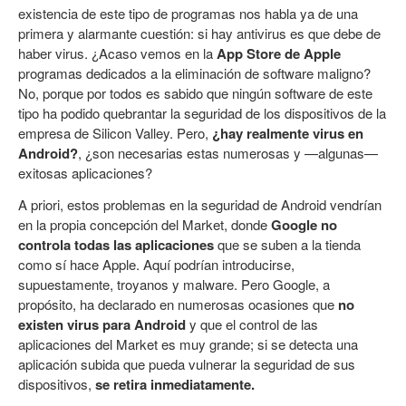
existencia de este tipo de programas nos habla ya de una
primera y alarmante cuestión: si hay antivirus es que debe de
haber virus. ¿Acaso vemos en la
App Store de Apple
programas dedicados a la eliminación de software maligno?
No, porque por todos es sabido que ningún software de este
tipo ha podido quebrantar la seguridad de los dispositivos de la
empresa de Silicon Valley. Pero,
¿hay realmente virus en
Android?
, ¿son necesarias estas numerosas y —algunas—
exitosas aplicaciones?
A priori, estos problemas en la seguridad de Android vendrían
en la propia concepción del Market, donde
Google no
controla todas las aplicaciones
que se suben a la tienda
como sí hace Apple. Aquí podrían introducirse,
supuestamente, troyanos y malware. Pero Google, a
propósito, ha declarado en numerosas ocasiones que
no
existen virus para Android
y que el control de las
aplicaciones del Market es muy grande; si se detecta una
aplicación subida que pueda vulnerar la seguridad de sus
dispositivos,
se retira inmediatamente.