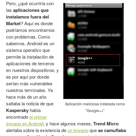
Pero, ¿qué ocurriría con
las
aplicaciones que
instalamos fuera del
Market
? Aquí es donde
podríamos encontrarnos
con problemas. Como
sabemos, Android es un
sistema operativo que
permite la instalación de
aplicaciones de terceros
en nuestros dispositivos; y
es por aquí por donde
serían más vulnerables
nuestros terminales. Ya
hace más de un año
saltaba la noticia de que
Aplicación maliciosa instalada como
Kaspersky
había
"Google++"
encontrado
el primer
troyano en Android
, y hace algunos meses,
Trend Micro
alertaba sobre la existencia de
un troyano
que
se camuflaba