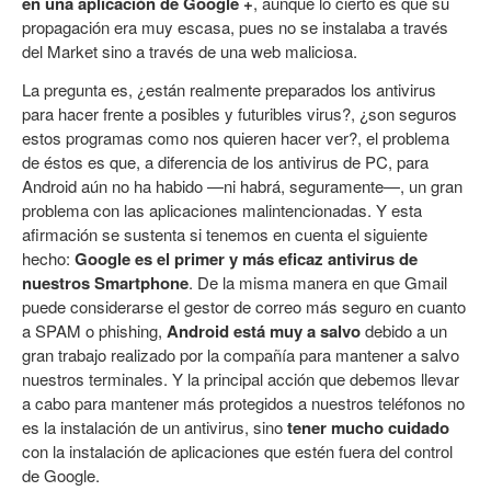
en una aplicación de Google +
, aunque lo cierto es que su
propagación era muy escasa, pues no se instalaba a través
del Market sino a través de una web maliciosa.
La pregunta es, ¿están realmente preparados los antivirus
para hacer frente a posibles y futuribles virus?, ¿son seguros
estos programas como nos quieren hacer ver?, el problema
de éstos es que, a diferencia de los antivirus de PC, para
Android aún no ha habido —ni habrá, seguramente—, un gran
problema con las aplicaciones malintencionadas. Y esta
afirmación se sustenta si tenemos en cuenta el siguiente
hecho:
Google es el primer y más eficaz antivirus de
nuestros Smartphone
. De la misma manera en que Gmail
puede considerarse el gestor de correo más seguro en cuanto
a SPAM o phishing,
Android está muy a salvo
debido a un
gran trabajo realizado por la compañía para mantener a salvo
nuestros terminales. Y la principal acción que debemos llevar
a cabo para mantener más protegidos a nuestros teléfonos no
es la instalación de un antivirus, sino
tener mucho cuidado
con la instalación de aplicaciones que estén fuera del control
de Google.