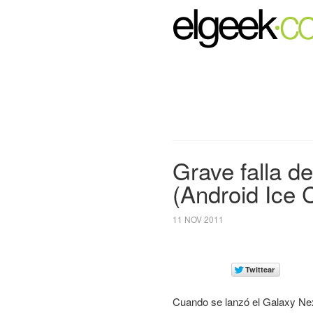
Grave falla d
(Android Ice
11 NOV 2011
Cuando se lanzó el Galaxy Nex