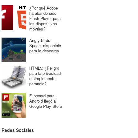
¿Por qué Adobe
ha abandonado
Flash Player para
los dispositivos
móviles?
Angry Birds
Space, disponible
para la descarga
HTML5: ¿Peligro
para la privacidad
o simplemente
paranoia?
Flipboard para
Android llegó a
Google Play Store
Redes Sociales