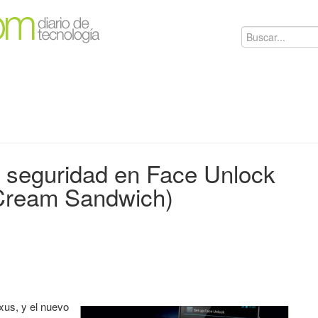
e seguridad en Face Unlock
 Cream Sandwich)
us, y el nuevo