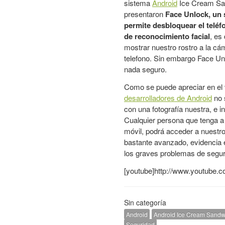
sistema
Android
Ice Cream Sa
presentaron
Face Unlock, un 
permite desbloquear el teléf
de reconocimiento facial
, es
mostrar nuestro rostro a la cá
telefono. Sin embargo Face Un
nada seguro.
Como se puede apreciar en el 
desarrolladores de Android
no 
con una fotografía nuestra, e in
Cualquier persona que tenga a
móvil, podrá acceder a nuestr
bastante avanzado, evidencia e
los graves problemas de segur
[youtube]http://www.youtube
Sin categoría
Android
Android Ice Cream Sandw
Seguridad