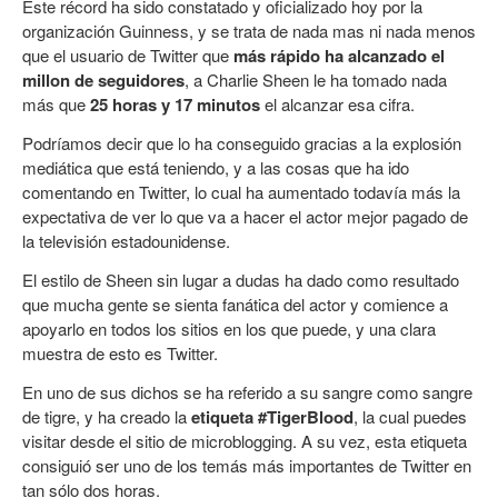
Este récord ha sido constatado y oficializado hoy por la
organización Guinness, y se trata de nada mas ni nada menos
que el usuario de Twitter que
más rápido ha alcanzado el
millon de seguidores
, a Charlie Sheen le ha tomado nada
más que
25 horas y 17 minutos
el alcanzar esa cifra.
Podríamos decir que lo ha conseguido gracias a la explosión
mediática que está teniendo, y a las cosas que ha ido
comentando en Twitter, lo cual ha aumentado todavía más la
expectativa de ver lo que va a hacer el actor mejor pagado de
la televisión estadounidense.
El estilo de Sheen sin lugar a dudas ha dado como resultado
que mucha gente se sienta fanática del actor y comience a
apoyarlo en todos los sitios en los que puede, y una clara
muestra de esto es Twitter.
En uno de sus dichos se ha referido a su sangre como sangre
de tigre, y ha creado la
etiqueta #TigerBlood
, la cual puedes
visitar desde el sitio de microblogging. A su vez, esta etiqueta
consiguió ser uno de los temás más importantes de Twitter en
tan sólo dos horas.