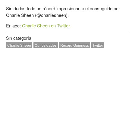
Sin dudas todo un récord impresionante el conseguido por
Charlie Sheen (@charliesheen).
Enlace:
Charlie Sheen en Twitter
Sin categoría
Charlie Sheen
Curiosidades
Record Guinness
Twitter