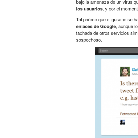
bajo la amenaza de un virus 
los usuarios
, y por el moment
Tal parece que el gusano se h
enlaces de Google
, aunque l
fachada de otros servicios sim
sospechoso.