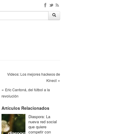
Videos: Los mejores hackeos de
»
Kinect
«
Eric Cantoná, del fútbol a la
revolución
Artículos Relacionados
Diaspora: La
nueva red social
que quiere
competir con