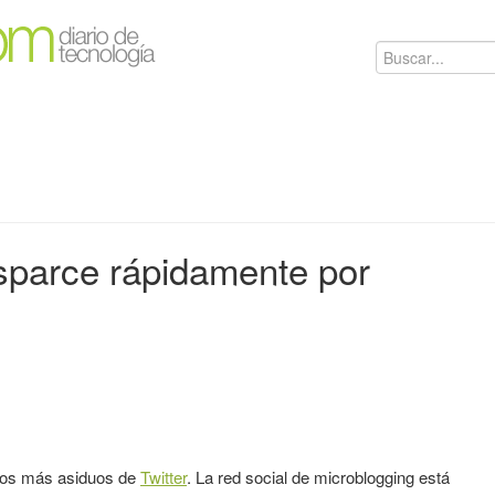
sparce rápidamente por
ios más asiduos de
Twitter
. La red social de microblogging está