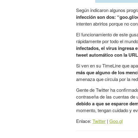
Según indicaron algunos progr
infección son dos: “goo.gl/
intenten abrirlos porque no c
El funcionamiento de este gusa
rápidamente por todo el mund
infectados, el virus ingresa
tweet automático con la URL
Si ven en su TimeLine que apa
más que alguno de los menc
amenaza que circula por la red
Gente de Twitter ha confirmad
contraseña de las cuentas de 
debido a que se esparce dem
momento, tengan cuidado y ev
Enlace:
Twitter
|
Goo.gl