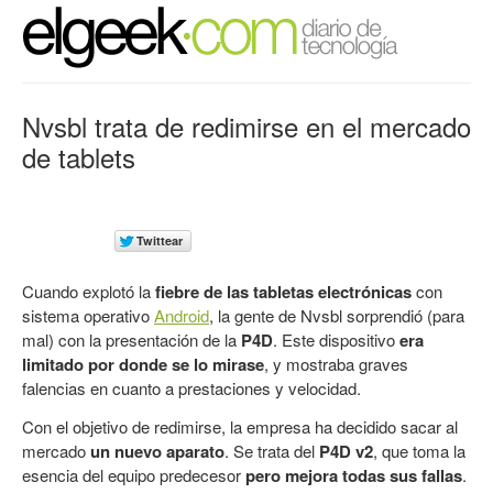
Nvsbl trata de redimirse en el mercado
de tablets
Cuando explotó la
fiebre de las tabletas electrónicas
con
sistema operativo
Android
, la gente de
Nvsbl
sorprendió (para
mal) con la presentación de la
P4D
. Este dispositivo
era
limitado por donde se lo mirase
, y mostraba graves
falencias en cuanto a prestaciones y velocidad.
Con el objetivo de redimirse, la empresa ha decidido sacar al
mercado
un nuevo aparato
. Se trata del
P4D v2
, que toma la
esencia del equipo predecesor
pero mejora todas sus fallas
.