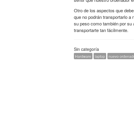
Otro de los aspectos que debe
que no podrán transportarlo a n
su peso como también por su a
transportarte tan fácilmente.
Sin categoría
Hardware
laptop
nuevo ordenad