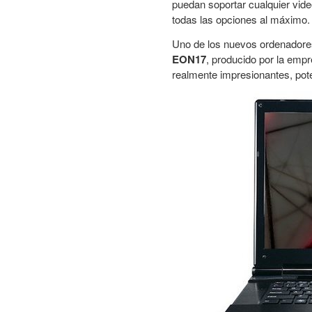
puedan soportar cualquier vid
todas las opciones al máximo.
Uno de los nuevos ordenadores
EON17
, producido por la emp
realmente impresionantes, pot