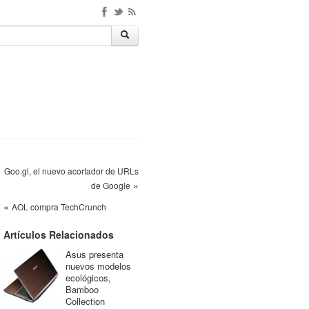
Goo.gl, el nuevo acortador de URLs
»
de Google
«
AOL compra TechCrunch
Artículos Relacionados
Asus presenta
nuevos modelos
ecológicos,
Bamboo
Collection