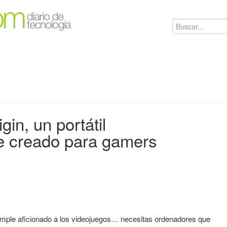
in, un portátil
e creado para gamers
mple aficionado a los videojuegos… necesitas ordenadores que