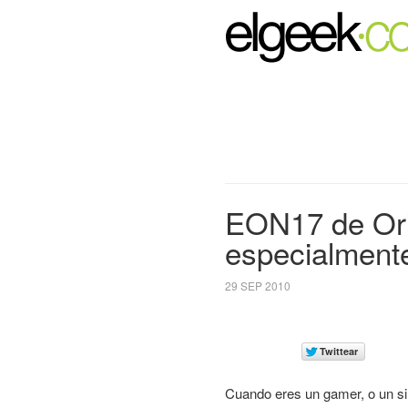
EON17 de Orig
especialment
29 SEP 2010
Cuando eres un gamer, o un si