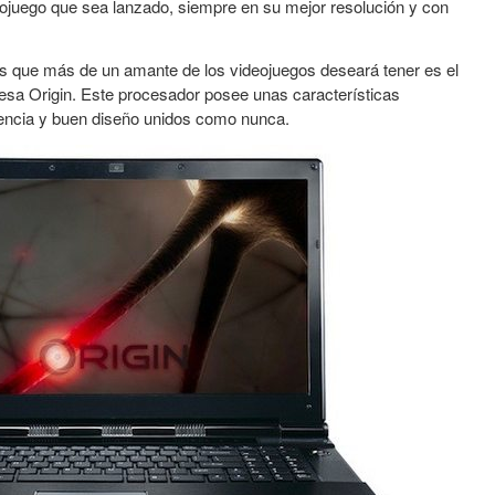
eojuego que sea lanzado, siempre en su mejor resolución y con
 que más de un amante de los videojuegos deseará tener es el
resa Origin. Este procesador posee unas características
encia y buen diseño unidos como nunca.