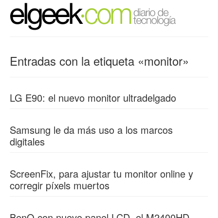
Entradas con la etiqueta «monitor»
LG E90: el nuevo monitor ultradelgado
Samsung le da más uso a los marcos
digitales
ScreenFix, para ajustar tu monitor online y
corregir píxels muertos
BenQ con nuevo panel LCD, el M2400HD