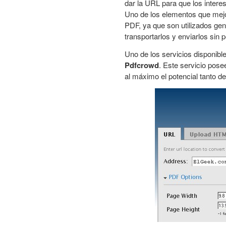
dar la URL para que los intere
Uno de los elementos que mejo
PDF, ya que son utilizados ge
transportarlos y enviarlos sin 
Uno de los servicios disponibl
Pdfcrowd
. Este servicio pos
al máximo el potencial tanto de