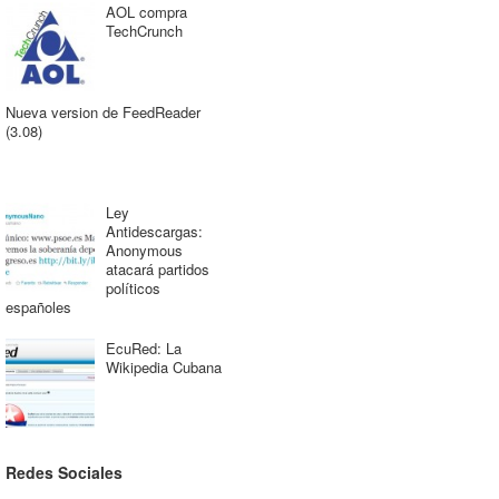
AOL compra
TechCrunch
Nueva version de FeedReader
(3.08)
Ley
Antidescargas:
Anonymous
atacará partidos
políticos
españoles
EcuRed: La
Wikipedia Cubana
Redes Sociales