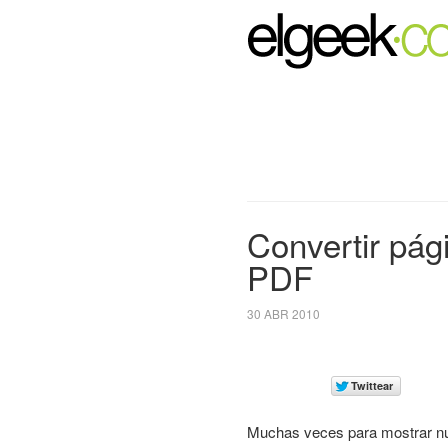
Convertir pá
PDF
30 ABR 2010
Muchas veces para mostrar nue