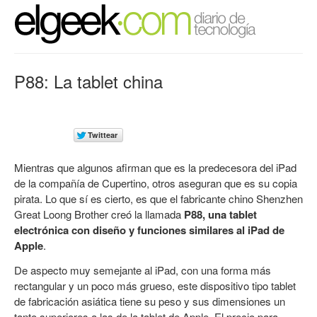
P88: La tablet china
Mientras que algunos afirman que es la predecesora del iPad
de la compañía de Cupertino, otros aseguran que es su copia
pirata. Lo que sí es cierto, es que el fabricante chino
Shenzhen
Great Loong Brother
creó la llamada
P88, una tablet
electrónica con diseño y funciones similares al iPad de
Apple
.
De aspecto muy semejante al iPad, con una forma más
rectangular y un poco más grueso, este dispositivo tipo tablet
de fabricación asiática tiene su peso y sus dimensiones un
tanto superiores a las de la tablet de Apple. El precio para