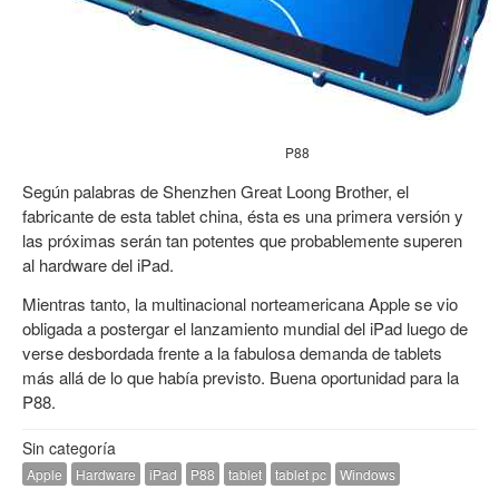
P88
Según palabras de Shenzhen Great Loong Brother, el
fabricante de esta tablet china, ésta es una primera versión y
las próximas serán tan potentes que probablemente superen
al hardware del iPad.
Mientras tanto, la multinacional norteamericana Apple se vio
obligada a postergar el lanzamiento mundial del iPad luego de
verse desbordada frente a la fabulosa demanda de tablets
más allá de lo que había previsto. Buena oportunidad para la
P88.
Sin categoría
Apple
Hardware
iPad
P88
tablet
tablet pc
Windows