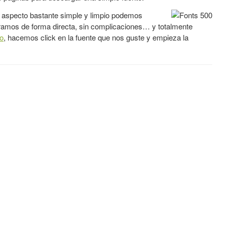
n aspecto bastante simple y limpio podemos
ramos de forma directa, sin complicaciones… y totalmente
io
, hacemos click en la fuente que nos guste y empieza la