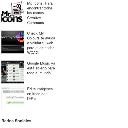
Mr. Icons: Para
encontrar todos
los iconos
Creative
Commons
Check My
Colours te ayuda
a validar tu web
para el estándar
WCAG
Google Music ya
está abierto para
todo el mundo
Edita imágenes
en línea con
DrPic
Redes Sociales