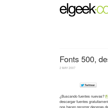
Fonts 500, de
2 MAY 2007
¿Buscando fuentes nuevas?
F
descargar fuentes gratuitament
nos hacen recorrer decenas de