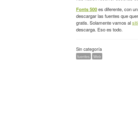
Fonts 500
es diferente, con u
descargar las fuentes que que
gratis. Solamente vamos al
sit
descarga. Eso es todo.
Sin categoría
fuentes
Web