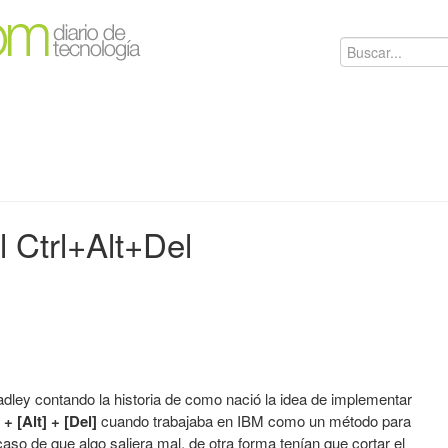
l Ctrl+Alt+Del
dley contando la historia de como nació la idea de implementar
] + [Alt] + [Del]
cuando trabajaba en IBM como un método para
aso de que algo saliera mal, de otra forma tenían que cortar el