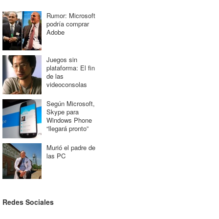
Rumor: Microsoft
podría comprar
Adobe
Juegos sin
plataforma: El fin
de las
videoconsolas
Según Microsoft,
Skype para
Windows Phone
“llegará pronto”
Murió el padre de
las PC
Redes Sociales