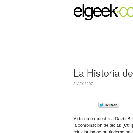
La Historia de
2 MAY 2007
Vídeo que muestra a David Bra
la combinación de teclas
[Ctrl
reiniciar las computadoras en c