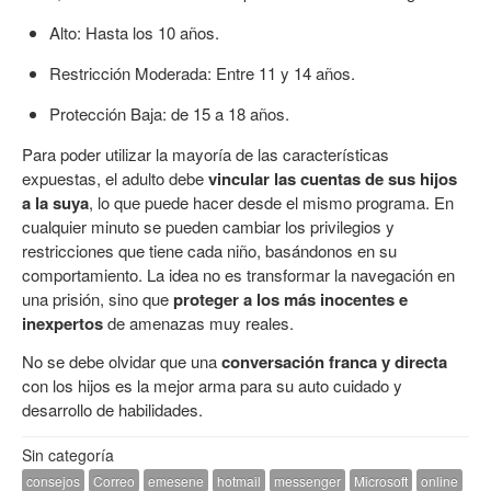
Alto: Hasta los 10 años.
Restricción Moderada: Entre 11 y 14 años.
Protección Baja: de 15 a 18 años.
Para poder utilizar la mayoría de las características
expuestas, el adulto debe
vincular las cuentas de sus hijos
a la suya
, lo que puede hacer desde el mismo programa. En
cualquier minuto se pueden cambiar los privilegios y
restricciones que tiene cada niño, basándonos en su
comportamiento. La idea no es transformar la navegación en
una prisión, sino que
proteger a los más inocentes e
inexpertos
de amenazas muy reales.
No se debe olvidar que una
conversación franca y directa
con los hijos es la mejor arma para su auto cuidado y
desarrollo de habilidades.
Sin categoría
consejos
Correo
emesene
hotmail
messenger
Microsoft
online