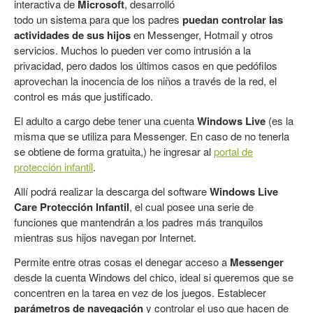
interactiva de
Microsoft
, desarrolló
todo un sistema para que los padres
puedan controlar las
actividades de sus hijos
en Messenger, Hotmail y otros
servicios. Muchos lo pueden ver como intrusión a la
privacidad, pero dados los últimos casos en que pedófilos
aprovechan la inocencia de los niños a través de la red, el
control es más que justificado.
El adulto a cargo debe tener una cuenta
Windows Live
(es la
misma que se utiliza para Messenger. En caso de no tenerla
se obtiene de forma gratuita,) he ingresar al
portal de
protección infantil
.
Allí podrá realizar la descarga del software
Windows Live
Care Protección Infantil
, el cual posee una serie de
funciones que mantendrán a los padres más tranquilos
mientras sus hijos navegan por Internet.
Permite entre otras cosas el denegar acceso a
Messenger
desde la cuenta Windows del chico, ideal si queremos que se
concentren en la tarea en vez de los juegos. Establecer
parámetros de navegación
y controlar el uso que hacen de