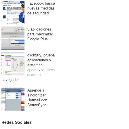
Facebook busca
nuevas medidas
de seguridad
3 aplicaciones
para maximizar
Google Plus
click2try, prueba
aplicaciones y
sistemas
operativos libres
desde el
navegador
Aprende a
sincronizar
Hotmail con
ActiveSync
Redes Sociales