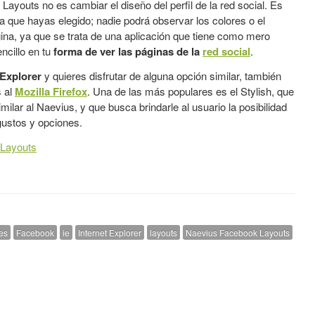
ayouts no es cambiar el diseño del perfil de la red social. Es
ma que hayas elegido; nadie podrá observar los colores o el
gina, ya que se trata de una aplicación que tiene como mero
ncillo en tu
forma de ver las páginas de la
red social
.
 Explorer
y quieres disfrutar de alguna opción similar, también
s al
Mozilla Firefox
. Una de las más populares es el Stylish, que
ilar al Naevius, y que busca brindarle al usuario la posibilidad
gustos y opciones.
 Layouts
es
Facebook
ie
Internet Explorer
layouts
Naevius Facebook Layouts