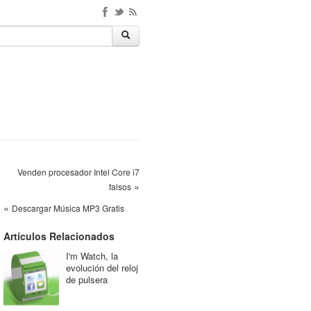
Venden procesador Intel Core i7
»
falsos
«
Descargar Música MP3 Gratis
Artículos Relacionados
I'm Watch, la
evolución del reloj
de pulsera