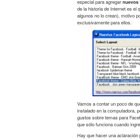
especial para agregar
nuevos 
de la historia de Internet es e
algunos no lo crean), motivo po
exclusivamente para ellos.
Vamos a contar un poco de qué
instalado en la computadora, p
gustos sobre temas para Faceb
que sólo funciona cuando ing
Hay que hacer una aclaración p