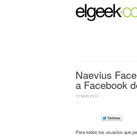
Naevius Face
a Facebook d
12 MAR 2010
Para todos los usuarios que p