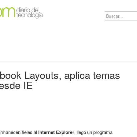
book Layouts, aplica temas
esde IE
ermanecen fieles al
Internet Explorer
, llegó un programa