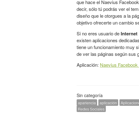
que hace el Naevius Facebook L
decir, sólo tú podrás ver el te
diseño que le otorgues a la pá
objetivo ofrecerte un cambio se
Si no eres usuario de
Internet
existen aplicaciones dedicada
tiene un funcionamiento muy sim
de ver las páginas según sus 
Aplicación:
Naevius Facebook
Sin categoría
apariencia
aplicación
Aplicacion
Redes Sociales