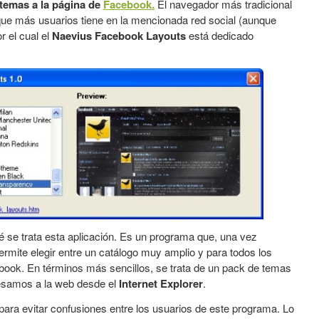
temas a la página de
Facebook.
El navegador más tradicional
l que más usuarios tiene en la mencionada red social (aunque
r el cual el
Naevius Facebook Layouts
está dedicado
 se trata esta aplicación. Es un programa que, una vez
ermite elegir entre un catálogo muy amplio y para todos los
ook. En términos más sencillos, se trata de un pack de temas
resamos a la web desde el
Internet Explorer
.
ara evitar confusiones entre los usuarios de este programa. Lo